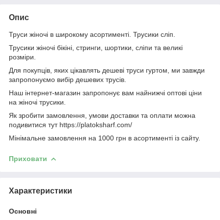
Опис
Труси жіночі в широкому асортименті. Трусики сліп.
Трусики жіночі бікіні, стринги, шортики, сліпи та великі
розміри.
Для покупців, яких цікавлять дешеві труси гуртом, ми завжди
запропонуємо вибір дешевих трусів.
Наш інтернет-магазин запропонує вам найнижчі оптові ціни
на жіночі трусики.
Як зробити замовлення, умови доставки та оплати можна
подивитися тут https://platoksharf.com/
Мінімальне замовлення на 1000 грн в асортименті із сайту.
Приховати
Характеристики
Основні