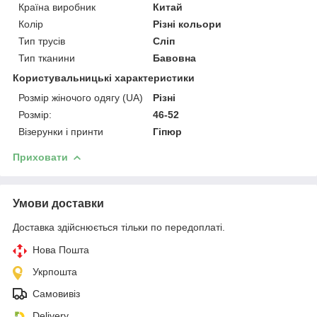
Країна виробник
Китай
Колір
Різні кольори
Тип трусів
Сліп
Тип тканини
Бавовна
Користувальницькі характеристики
Розмір жіночого одягу (UA)
Різні
Розмір:
46-52
Візерунки і принти
Гіпюр
Приховати
Умови доставки
Доставка здійснюється тільки по передоплаті.
Нова Пошта
Укрпошта
Самовивіз
Delivery