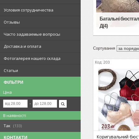
Условия сотрудничества
Батальні бюстгал
Отзывы
Д(4)
Часто задаваемые вопросы
Доставка и оплата
Фотогалерея нашего склада
203
Статьи
ФІЛЬТРИ
Ціна
В наявності
Так
133
Коригувальний бюс
КОНТАКТИ