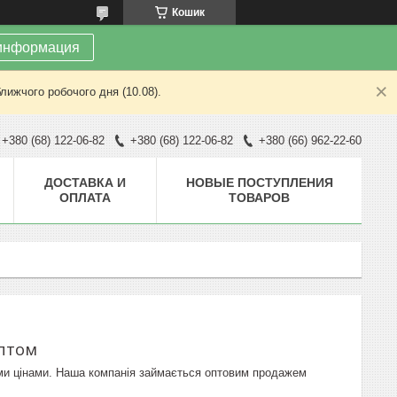
Кошик
информация
лижчого робочого дня (10.08).
+380 (68) 122-06-82
+380 (68) 122-06-82
+380 (66) 962-22-60
ДОСТАВКА И
НОВЫЕ ПОСТУПЛЕНИЯ
ОПЛАТА
ТОВАРОВ
оптом
вими цінами. Наша компанія займається оптовим продажем