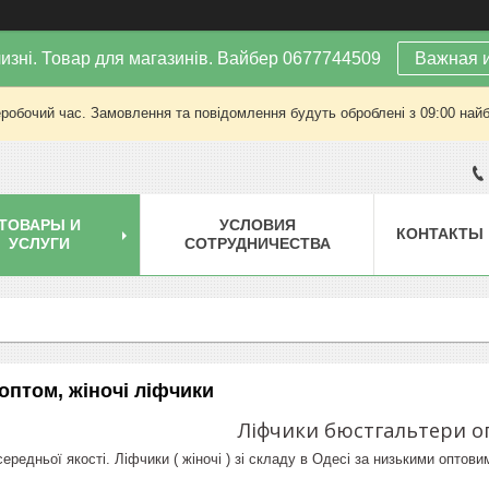
изні. Товар для магазинів. Вайбер 0677744509
Важная 
еробочий час. Замовлення та повідомлення будуть оброблені з 09:00 найб
ТОВАРЫ И
УСЛОВИЯ
КОНТАКТЫ
УСЛУГИ
СОТРУДНИЧЕСТВА
оптом, жіночі ліфчики
Ліфчики бюстгальтери 
ередньої якості. Ліфчики ( жіночі ) зі складу в Одесі за низькими опто