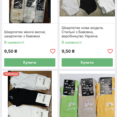
Шкарпетки нова модель
Шкарпетки жіночі високі,
Стильні з Бавовна,
шкарпетки з бавовни
виробництво Україна
В наявності
В наявності
9,50
9,50
₴
₴
Купити
Купити
Новинка