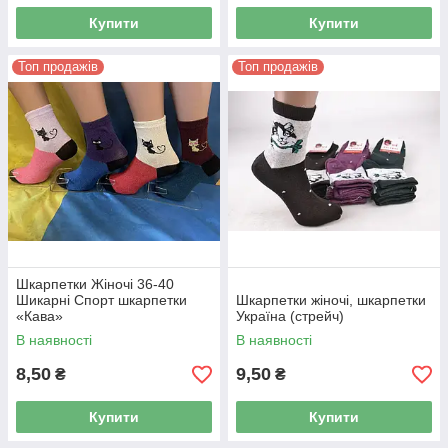
Купити
Купити
Топ продажів
Топ продажів
Шкарпетки Жіночі 36-40
Шикарні Спорт шкарпетки
Шкарпетки жіночі, шкарпетки
«Кава»
Україна (стрейч)
В наявності
В наявності
8,50
9,50
₴
₴
Купити
Купити