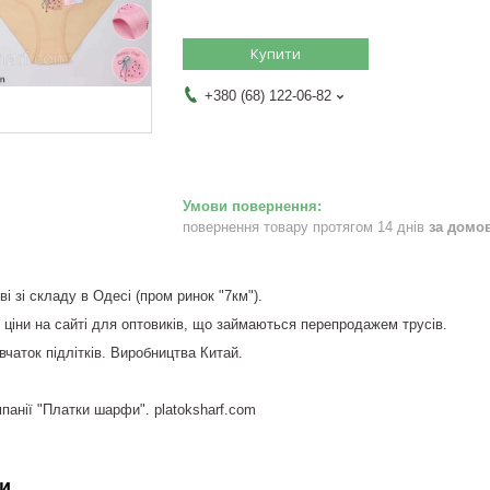
Купити
+380 (68) 122-06-82
повернення товару протягом 14 днів
за домо
ві зі складу в Одесі (пром ринок "7км").
і ціни на сайті для оптовиків, що займаються перепродажем трусів.
вчаток підлітків. Виробництва Китай.
панії "Платки шарфи". platoksharf.com
и