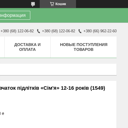
Кошик
информация
+380 (68) 122-06-82
+380 (68) 122-06-82
+380 (66) 962-22-60
ДОСТАВКА И
НОВЫЕ ПОСТУПЛЕНИЯ
ОПЛАТА
ТОВАРОВ
чаток підлітків «Сім'я» 12-16 років (1549)
0 ₴