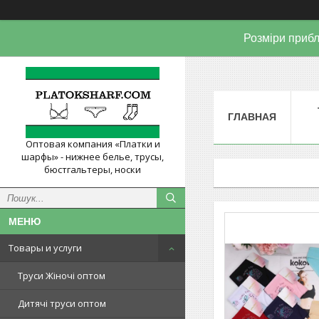
Розміри прибл
ГЛАВНАЯ
Оптовая компания «Платки и
шарфы» - нижнее белье, трусы,
бюстгальтеры, носки
Товары и услуги
Труси Жіночі оптом
Дитячі труси оптом