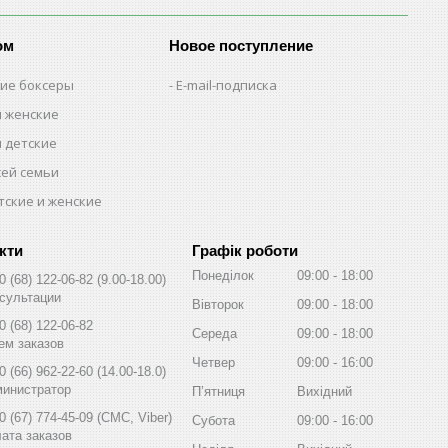
ом
Новое поступление
кие боксеры
E-mail-подписка
м женские
м детские
сей семьи
тские и женские
Графік роботи
Понеділок
09:00
18:00
0 (68) 122-06-82
9.00-18.00
сультации
Вівторок
09:00
18:00
0 (68) 122-06-82
Середа
09:00
18:00
ем заказов
Четвер
09:00
16:00
0 (66) 962-22-60
14.00-18.0
инистратор
Пʼятниця
Вихідний
0 (67) 774-45-09
СМС, Viber
Субота
09:00
16:00
ата заказов