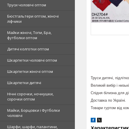
Труси чоловічі оптом
Бюстгальтери оптом, жіночі
ліфчики
Майки жіночі, Топи, Бра,
футболки оптом
Дитячі колготки оптом
Шкарпетки чоловічі оптом
Шкарпетки жіночі оптом
Труси дитячі, підлітко
Шкарпетки дитячі
Великий вибір і низьк
Спідня білизна для ді
Нічні сорочки, ночнушки,
сорочки оптом
Доставка по Україні.
Товари гуртом від ком
Майки, Борцовки і Футболки
чоловічі
Шарфи, шарфи, палантини,
Характеристик