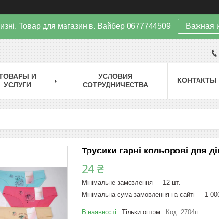
изні. Товар для магазинів. Вайбер 0677744509
Важная 
ТОВАРЫ И
УСЛОВИЯ
КОНТАКТЫ
УСЛУГИ
СОТРУДНИЧЕСТВА
Трусики гарні кольорові для дів
24 ₴
Мінімальне замовлення — 12 шт.
Мінімальна сума замовлення на сайті — 1 00
В наявності
Тільки оптом
Код:
2704п