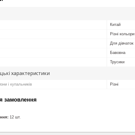
Китай
Різні кольори
Для дівчаток
Бавовна
Трусики
цькі характеристики
изни і купальників
Різні
я замовлення
ння:
12 шт.