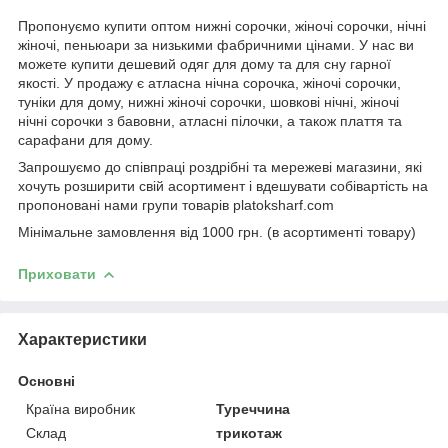
Пропонуємо купити оптом нижні сорочки, жіночі сорочки, нічні
жіночі, пеньюари за низькими фабричними цінами. У нас ви
можете купити дешевий одяг для дому та для сну гарної
якості. У продажу є атласна нічна сорочка, жіночі сорочки,
туніки для дому, нижні жіночі сорочки, шовкові нічні, жіночі
нічні сорочки з бавовни, атласні пілочки, а також плаття та
сарафани для дому.
Запрошуємо до співпраці роздрібні та мережеві магазини, які
хочуть розширити свій асортимент і вдешувати собівартість на
пропоновані нами групи товарів platoksharf.com
Мінімальне замовлення від 1000 грн. (в асортименті товару)
Приховати
Характеристики
Основні
Країна виробник
Туреччина
Склад
трикотаж