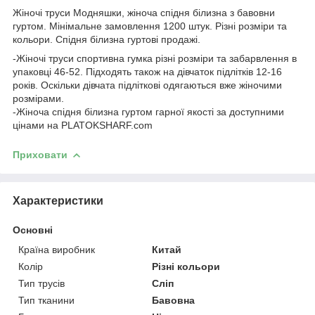
Жіночі труси Модняшки, жіноча спідня білизна з бавовни
гуртом. Мінімальне замовлення 1200 штук. Різні розміри та
кольори. Спідня білизна гуртові продажі.
-Жіночі труси спортивна гумка різні розміри та забарвлення в
упаковці 46-52. Підходять також на дівчаток підлітків 12-16
років. Оскільки дівчата підліткові одягаються вже жіночими
розмірами.
-Жіноча спідня білизна гуртом гарної якості за доступними
цінами на PLATOKSHARF.com
Приховати
Характеристики
Основні
Країна виробник
Китай
Колір
Різні кольори
Тип трусів
Сліп
Тип тканини
Бавовна