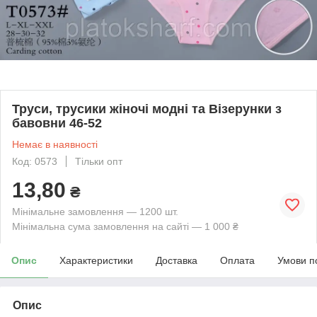
Труси, трусики жіночі модні та Візерунки з
бавовни 46-52
Немає в наявності
Код: 0573
Тільки опт
13,80
₴
Мінімальне замовлення — 1200 шт.
Мінімальна сума замовлення на сайті — 1 000 ₴
Опис
Характеристики
Доставка
Оплата
Умови п
Опис