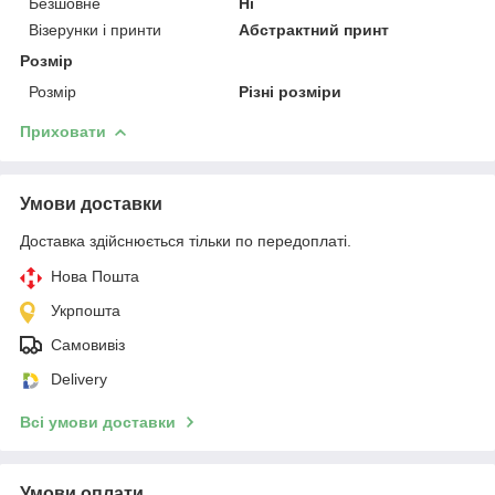
Безшовне
Ні
Візерунки і принти
Абстрактний принт
Розмір
Розмір
Різні розміри
Приховати
Умови доставки
Доставка здійснюється тільки по передоплаті.
Нова Пошта
Укрпошта
Самовивіз
Delivery
Всі умови доставки
Умови оплати