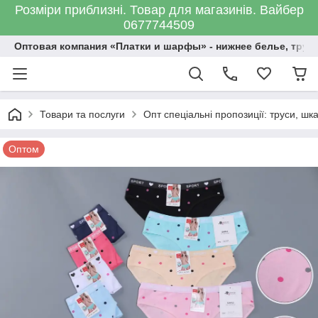
Розміри приблизні. Товар для магазинів. Вайбер
0677744509
Оптовая компания «Платки и шарфы» - нижнее белье, трус
Товари та послуги
Опт спеціальні пропозиції: труси, шк
Оптом