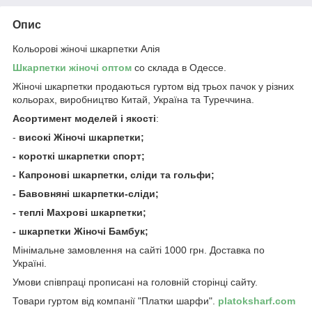
Опис
Кольорові жіночі шкарпетки Алія
Шкарпетки жіночі оптом
со склада в Одессе.
Жіночі шкарпетки продаються гуртом від трьох пачок у різних
кольорах, виробництво Китай, Україна та Туреччина.
Асортимент моделей і якості
:
-
високі Жіночі шкарпетки;
- короткі шкарпетки спорт;
- Капронові шкарпетки, сліди та гольфи;
- Бавовняні шкарпетки-сліди;
- теплі Махрові шкарпетки;
- шкарпетки Жіночі Бамбук;
Мінімальне замовлення на сайті 1000 грн. Доставка по
Україні.
Умови співпраці прописані на головній сторінці сайту.
Товари гуртом від компанії "Платки шарфи".
platoksharf.com