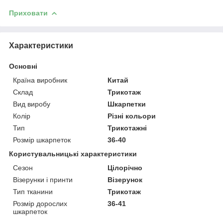
Приховати
Характеристики
Основні
Країна виробник
Китай
Склад
Трикотаж
Вид виробу
Шкарпетки
Колір
Різні кольори
Тип
Трикотажні
Розмір шкарпеток
36-40
Користувальницькі характеристики
Сезон
Цілорічно
Візерунки і принти
Візерунок
Тип тканини
Трикотаж
Розмір дорослих
36-41
шкарпеток