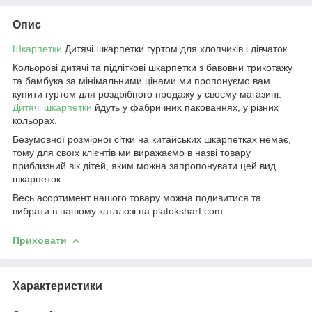
Опис
Шкарпетки
Дитячі шкарпетки гуртом для хлопчиків і дівчаток.
Кольорові дитячі та підліткові шкарпетки з бавовни трикотажу
та бамбука за мінімальними цінами ми пропонуємо вам
купити гуртом для роздрібного продажу у своєму магазині.
Дитячі шкарпетки
йдуть у фабричних пакованнях, у різних
кольорах.
Безумовної розмірної сітки на китайських шкарпетках немає,
тому для своїх клієнтів ми виражаємо в назві товару
приблизний вік дітей, яким можна запропонувати цей вид
шкарпеток.
Весь асортимент нашого товару можна подивитися та
вибрати в нашому каталозі на platoksharf.com
Приховати
Характеристики