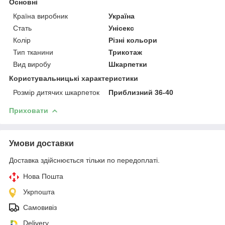
Основні
Країна виробник
Україна
Стать
Унісекс
Колір
Різні кольори
Тип тканини
Трикотаж
Вид виробу
Шкарпетки
Користувальницькі характеристики
Розмір дитячих шкарпеток
Приблизний 36-40
Приховати
Умови доставки
Доставка здійснюється тільки по передоплаті.
Нова Пошта
Укрпошта
Самовивіз
Delivery