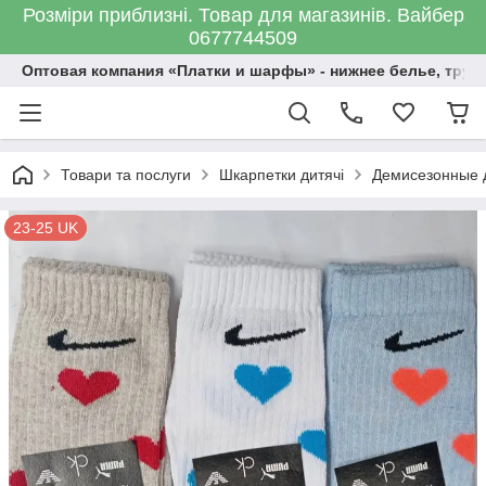
Розміри приблизні. Товар для магазинів. Вайбер
0677744509
Оптовая компания «Платки и шарфы» - нижнее белье, трус
Товари та послуги
Шкарпетки дитячі
Демисезонные д
23-25 UK