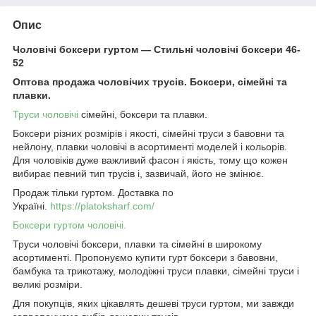
Опис
Чоловічі боксери гуртом — Стильні чоловічі боксери 46-
52
Оптова продажа чоловічих трусів. Боксери, сімейні та
плавки.
Труси чоловічі
сімейні, боксери та плавки.
Боксери різних розмірів і якості, сімейні труси з бавовни та
нейлону, плавки чоловічі в асортименті моделей і кольорів.
Для чоловіків дуже важливий фасон і якість, тому що кожен
вибирає певний тип трусів і, зазвичай, його не змінює.
Продаж тільки гуртом. Доставка по
Україні.
https://platoksharf.com/
Боксери гуртом чоловічі.
Труси чоловічі боксери, плавки та сімейні в широкому
асортименті. Пропонуємо купити гурт боксери з бавовни,
бамбука та трикотажу, молодіжні труси плавки, сімейні труси і
великі розміри.
Для покупців, яких цікавлять дешеві труси гуртом, ми завжди