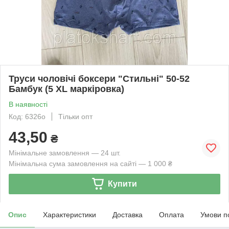
Труси чоловічі боксери "Стильні" 50-52
Бамбук (5 XL маркіровка)
В наявності
Код: 6326о
Тільки опт
43,50
₴
Мінімальне замовлення — 24 шт.
Мінімальна сума замовлення на сайті — 1 000 ₴
Купити
Опис
Характеристики
Доставка
Оплата
Умови п