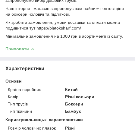
запропонуємо вибір дешевих трусів.
Наш інтернет-магазин запропонує вам найнижчі оптові ціни
на боксери чоловічі та підліткові.
Як зробити замовлення, умови доставки та оплати можна
подивитися тут https://platoksharf.com/
Мінімальне замовлення на 1000 грн в асортименті із сайту.
Приховати
Характеристики
Основні
Країна виробник
Китай
Колір
Різні кольори
Тип трусів
Боксери
Тип тканини
Бамбук
Користувальницькі характеристики
Розмір чоловічих плавок
Різні