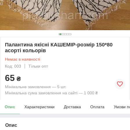
Палантина якісні КАШЕМІР-розмір 150*80
асорті кольорів
Немає в наявності
Код: 003
Тільки опт
65
₴
Мінімальне замовлення — 5 шт.
Мінімальна сума замовлення на сайті — 1 000 ₴
Опис
Характеристики
Доставка
Оплата
Умови п
Опис