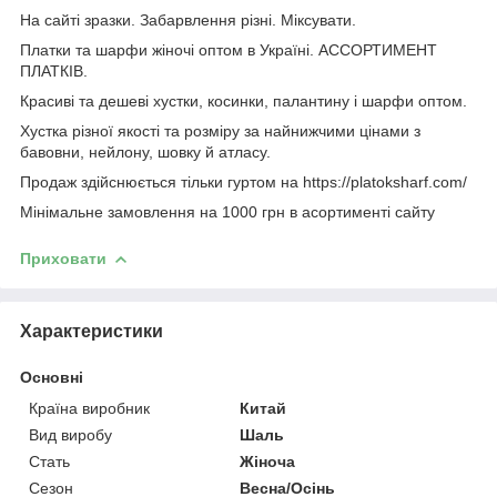
На сайті зразки. Забарвлення різні. Міксувати.
Платки та шарфи жіночі оптом в Україні. АССОРТИМЕНТ
ПЛАТКІВ.
Красиві та дешеві хустки, косинки, палантину і шарфи оптом.
Хустка різної якості та розміру за найнижчими цінами з
бавовни, нейлону, шовку й атласу.
Продаж здійснюється тільки гуртом на https://platoksharf.com/
Мінімальне замовлення на 1000 грн в асортименті сайту
Приховати
Характеристики
Основні
Країна виробник
Китай
Вид виробу
Шаль
Стать
Жіноча
Сезон
Весна/Осінь