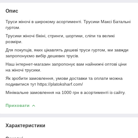
Опис
Труси жіночі в широкому асортименті. Трусики Максі Батальні
гуртом.
Трусики жіночі бікіні, стринги, шортики, сліпи та великі
розміри.
Для покупців, яких цікавлять дешеві труси гуртом, ми завжди
запропонуємо вибір дешевих трусів.
Наш інтернет-магазин запропонує вам найнижчі оптові ціни
на жіночі трусики.
Як зробити замовлення, умови доставки та оплати можна
подивитися тут https://platoksharf.com/
Мінімальне замовлення на 1000 грн в асортименті із сайту.
Приховати
Характеристики