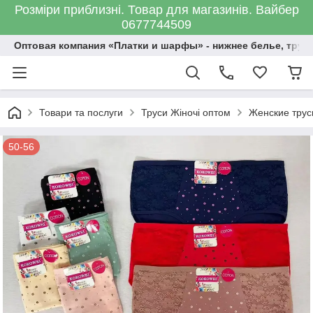
Розміри приблизні. Товар для магазинів. Вайбер
0677744509
Оптовая компания «Платки и шарфы» - нижнее белье, трус
Товари та послуги
Труси Жіночі оптом
Женские трус
50-56