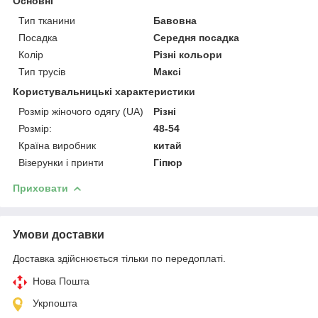
Основні
Тип тканини
Бавовна
Посадка
Середня посадка
Колір
Різні кольори
Тип трусів
Максі
Користувальницькі характеристики
Розмір жіночого одягу (UA)
Різні
Розмір:
48-54
Країна виробник
китай
Візерунки і принти
Гіпюр
Приховати
Умови доставки
Доставка здійснюється тільки по передоплаті.
Нова Пошта
Укрпошта