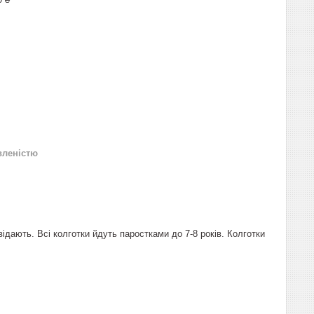
вленістю
овідають. Всі колготки йдуть паростками до 7-8 років. Колготки