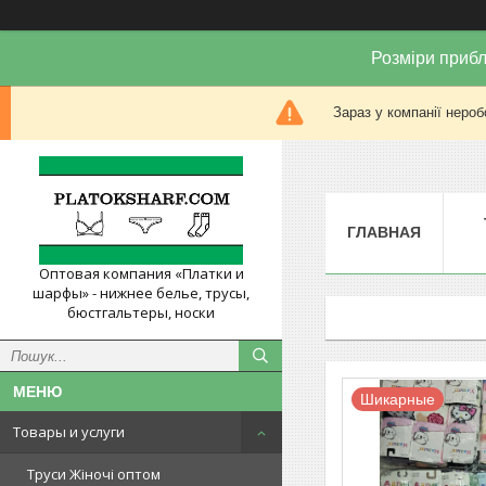
Розміри прибл
Зараз у компанії нероб
ГЛАВНАЯ
Оптовая компания «Платки и
шарфы» - нижнее белье, трусы,
бюстгальтеры, носки
Шикарные
Товары и услуги
Труси Жіночі оптом