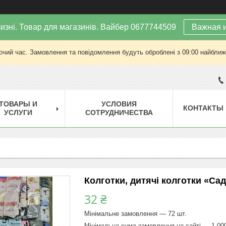
изні. Товар для магазинів. Вайбер 0677744509
Важная 
очий час. Замовлення та повідомлення будуть оброблені з 09:00 найближч
ТОВАРЫ И
УСЛОВИЯ
КОНТАКТЫ
УСЛУГИ
СОТРУДНИЧЕСТВА
Колготки, дитячі колготки «Са
32 ₴
Мінімальне замовлення — 72 шт.
Мінімальна сума замовлення на сайті — 1 00