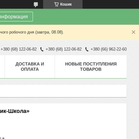
Кошик
информация
ого робочого дня (завтра, 08.08).
+380 (68) 122-06-82
+380 (68) 122-06-82
+380 (66) 962-22-60
ДОСТАВКА И
НОВЫЕ ПОСТУПЛЕНИЯ
ОПЛАТА
ТОВАРОВ
дик-Школа»
0 ₴