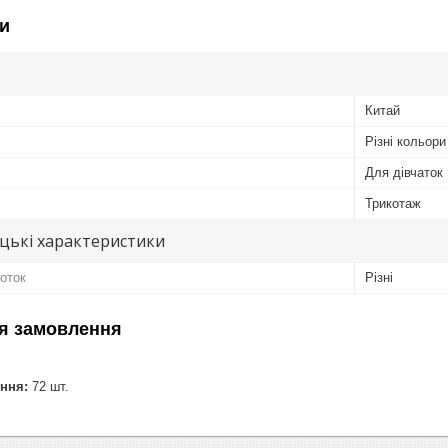
и
Китай
Різні кольори
Для дівчаток
Трикотаж
цькі характеристики
готок
Різні
я замовлення
ння:
72 шт.