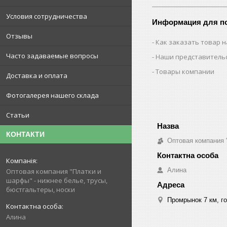
Условия сотрудничества
Информация для п
Отзывы
Как заказать товар н
Часто задаваемые вопросы
Наши представитель
Товары компании
Доставка и оплата
Фотогалерея нашего склада
Статьи
КОНТАКТИ
Оптовая компания 
Алина
Оптовая компания "Платки и
шарфы" - нижнее белье, трусы,
бюстгальтеры, носки
Промрынок 7 км, го
Алина