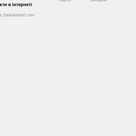
s://platoksharf.com/