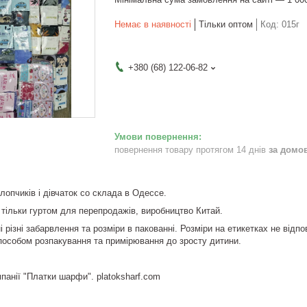
Немає в наявності
Тільки оптом
Код:
015г
+380 (68) 122-06-82
повернення товару протягом 14 днів
за домо
лопчиків і дівчаток со склада в Одессе.
тільки гуртом для перепродажів, виробництво Китай.
і різні забарвлення та розміри в пакованні. Розміри на етикетках не відп
пособом розпакування та примірювання до зросту дитини.
панії "Платки шарфи". platoksharf.com