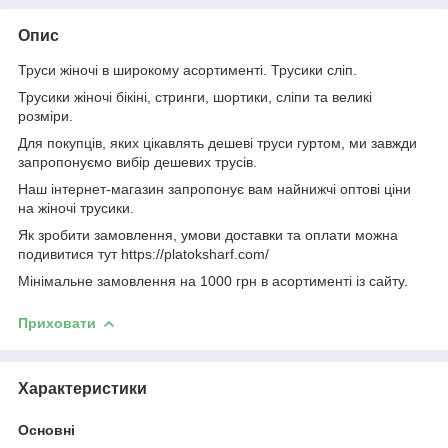
Опис
Труси жіночі в широкому асортименті. Трусики сліп.
Трусики жіночі бікіні, стринги, шортики, сліпи та великі
розміри.
Для покупців, яких цікавлять дешеві труси гуртом, ми завжди
запропонуємо вибір дешевих трусів.
Наш інтернет-магазин запропонує вам найнижчі оптові ціни
на жіночі трусики.
Як зробити замовлення, умови доставки та оплати можна
подивитися тут https://platoksharf.com/
Мінімальне замовлення на 1000 грн в асортименті із сайту.
Приховати
Характеристики
Основні