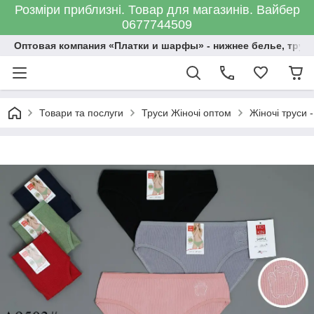
Розміри приблизні. Товар для магазинів. Вайбер
0677744509
Оптовая компания «Платки и шарфы» - нижнее белье, трус
Товари та послуги
Труси Жіночі оптом
Жіночі труси -