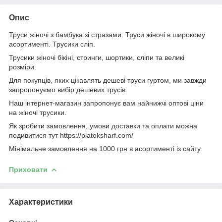
Опис
Труси жіночі з бамбука зі стразами. Труси жіночі в широкому
асортименті. Трусики сліп.
Трусики жіночі бікіні, стринги, шортики, сліпи та великі
розміри.
Для покупців, яких цікавлять дешеві труси гуртом, ми завжди
запропонуємо вибір дешевих трусів.
Наш інтернет-магазин запропонує вам найнижчі оптові ціни
на жіночі трусики.
Як зробити замовлення, умови доставки та оплати можна
подивитися тут https://platoksharf.com/
Мінімальне замовлення на 1000 грн в асортименті із сайту.
Приховати
Характеристики