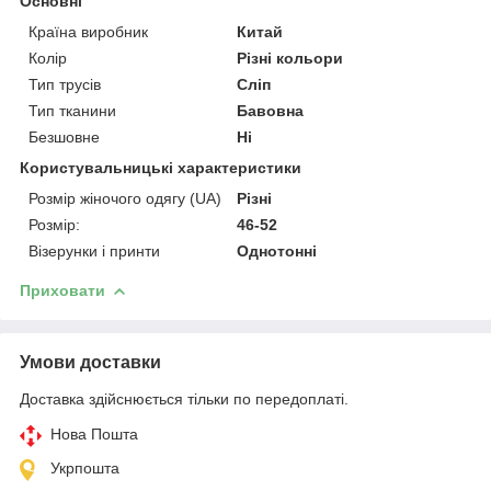
Основні
Країна виробник
Китай
Колір
Різні кольори
Тип трусів
Сліп
Тип тканини
Бавовна
Безшовне
Ні
Користувальницькі характеристики
Розмір жіночого одягу (UA)
Різні
Розмір:
46-52
Візерунки і принти
Однотонні
Приховати
Умови доставки
Доставка здійснюється тільки по передоплаті.
Нова Пошта
Укрпошта