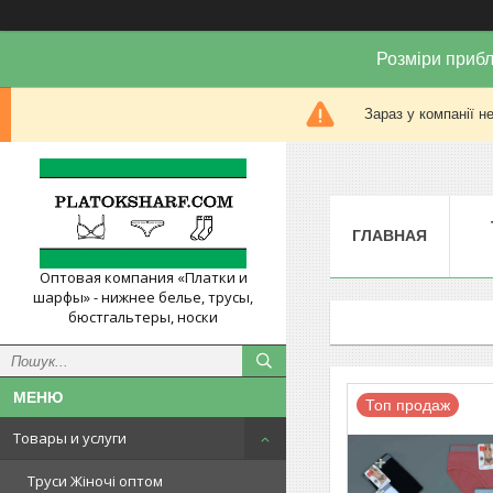
Розміри прибл
Зараз у компанії н
ГЛАВНАЯ
Оптовая компания «Платки и
шарфы» - нижнее белье, трусы,
бюстгальтеры, носки
Топ продаж
Товары и услуги
Труси Жіночі оптом