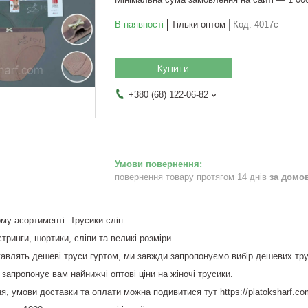
В наявності
Тільки оптом
Код:
4017с
Купити
+380 (68) 122-06-82
повернення товару протягом 14 днів
за домо
му асортименті. Трусики сліп.
 стринги, шортики, сліпи та великі розміри.
ікавлять дешеві труси гуртом, ми завжди запропонуємо вибір дешевих тру
 запропонує вам найнижчі оптові ціни на жіночі трусики.
я, умови доставки та оплати можна подивитися тут https://platoksharf.co