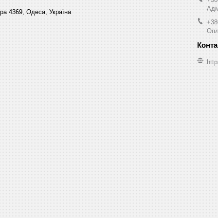
Адм
ра 4369, Одеса, Україна
+38
Опл
http