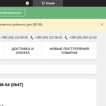
Кошик
информация
лижчого робочого дня (08.08).
+380 (68) 122-06-82
+380 (68) 122-06-82
+380 (66) 962-22-60
ДОСТАВКА И
НОВЫЕ ПОСТУПЛЕНИЯ
ОПЛАТА
ТОВАРОВ
8-54 (0647)
0 ₴