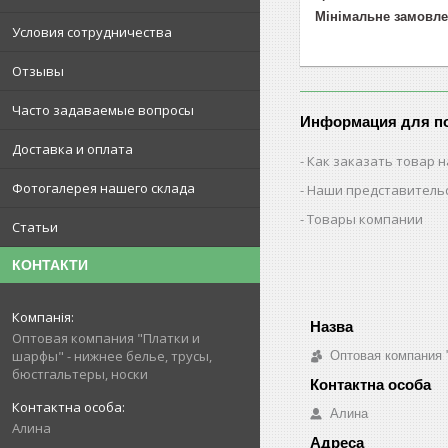
Мінімальне замовле
Условия сотрудничества
Отзывы
Часто задаваемые вопросы
Информация для п
Доставка и оплата
Как заказать товар н
Фотогалерея нашего склада
Наши представитель
Товары компании
Статьи
КОНТАКТИ
Оптовая компания "Платки и
шарфы" - нижнее белье, трусы,
Оптовая компания 
бюстгальтеры, носки
Алина
Алина