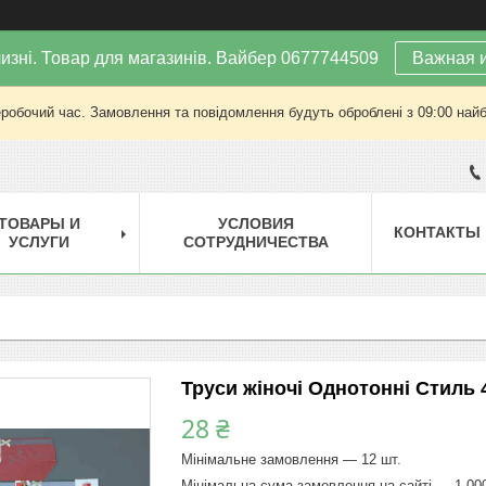
изні. Товар для магазинів. Вайбер 0677744509
Важная 
еробочий час. Замовлення та повідомлення будуть оброблені з 09:00 найб
ТОВАРЫ И
УСЛОВИЯ
КОНТАКТЫ
УСЛУГИ
СОТРУДНИЧЕСТВА
Труси жіночі Однотонні Стиль 4
28 ₴
Мінімальне замовлення — 12 шт.
Мінімальна сума замовлення на сайті — 1 00