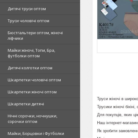
Дитячі труси оптом
Труси чоловічі оптом
Бюстгальтери оптом, жіночі
ліфчики
Майки жіночі, Топи, Бра,
футболки оптом
Дитячі колготки оптом
Шкарпетки чоловічі оптом
Шкарпетки жіночі оптом
Труси жіночі в широко
Шкарпетки дитячі
Трусики жіночі бікіні,
Для покупців, яких ц
Нічні сорочки, ночнушки,
сорочки оптом
Наш інтернет-магазин
Як зробити замовленн
Майки, Борцовки і Футболки