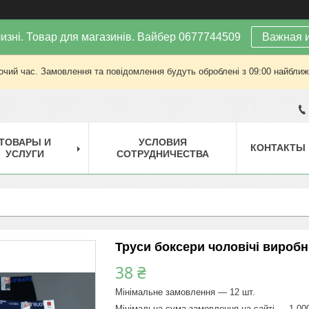
изні. Товар для магазинів. Вайбер 0677744509
Важная 
очий час. Замовлення та повідомлення будуть оброблені з 09:00 найближч
ТОВАРЫ И
УСЛОВИЯ
КОНТАКТЫ
УСЛУГИ
СОТРУДНИЧЕСТВА
Труси боксери чоловічі виробн
38 ₴
Мінімальне замовлення — 12 шт.
Мінімальна сума замовлення на сайті — 1 00