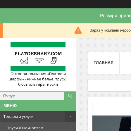
Розміри прибл
Зараз у компанії нероб
ГЛАВНАЯ
Оптовая компания «Платки и
шарфы» - нижнее белье, трусы,
бюстгальтеры, носки
Товары и услуги
Труси Жіночі оптом