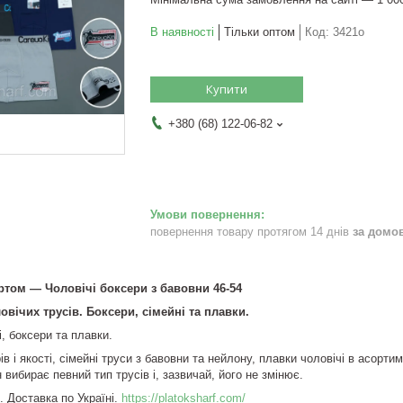
В наявності
Тільки оптом
Код:
3421о
Купити
+380 (68) 122-06-82
повернення товару протягом 14 днів
за домо
ртом — Чоловічі боксери з бавовни 46-54
вічих трусів. Боксери, сімейні та плавки.
, боксери та плавки.
ів і якості, сімейні труси з бавовни та нейлону, плавки чоловічі в асорт
 вибирає певний тип трусів і, зазвичай, його не змінює.
. Доставка по Україні.
https://platoksharf.com/