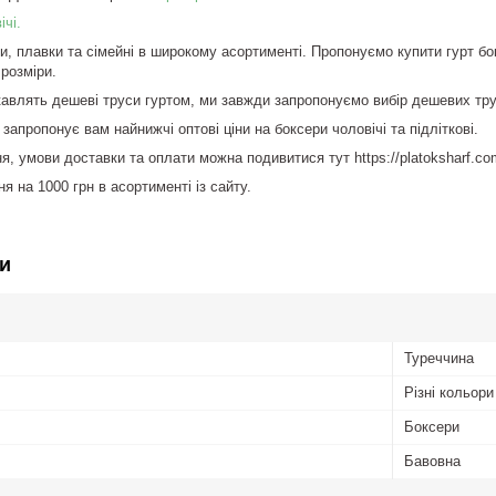
чі.
ри, плавки та сімейні в широкому асортименті. Пропонуємо купити гурт бо
 розміри.
ікавлять дешеві труси гуртом, ми завжди запропонуємо вибір дешевих тру
запропонує вам найнижчі оптові ціни на боксери чоловічі та підліткові.
я, умови доставки та оплати можна подивитися тут https://platoksharf.co
 на 1000 грн в асортименті із сайту.
и
Туреччина
Різні кольори
Боксери
Бавовна