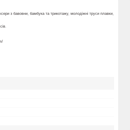
ксери з бавовни, бамбука та трикотажу, молодіжні труси плавки,
сів.
m/