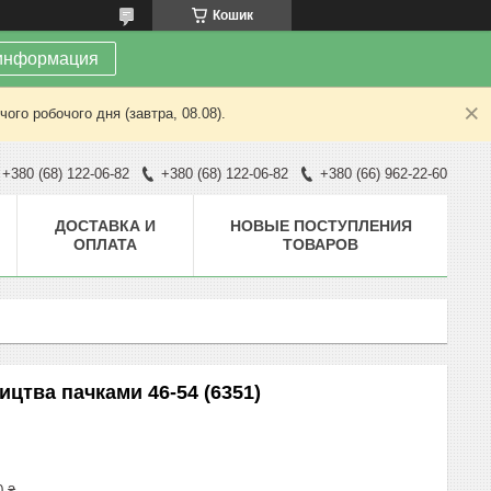
Кошик
информация
ого робочого дня (завтра, 08.08).
+380 (68) 122-06-82
+380 (68) 122-06-82
+380 (66) 962-22-60
ДОСТАВКА И
НОВЫЕ ПОСТУПЛЕНИЯ
ОПЛАТА
ТОВАРОВ
ицтва пачками 46-54 (6351)
0 ₴