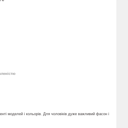
вленістю
именті моделей і кольорів. Для чоловіків дуже важливий фасон і