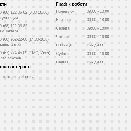
Графік роботи
Понеділок
09:00
18:00
0 (68) 122-06-82
9.00-18.00
сультации
Вівторок
09:00
18:00
0 (68) 122-06-82
Середа
09:00
18:00
ем заказов
Четвер
09:00
16:00
0 (66) 962-22-60
14.00-18.0
инистратор
Пʼятниця
Вихідний
0 (67) 774-45-09
СМС, Viber
Субота
09:00
16:00
ата заказов
Неділя
Вихідний
s://platoksharf.com/