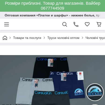
Розміри приблизні. Товар для магазинів. Вайбер
0677744509
Оптовая компания «Платки и шарфы» - нижнее белье, трус
Товари та послуги
Труси чоловічі оптом
Чоловічі тр