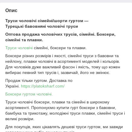
Опис
Труси чоловічі сімейні/шорти гуртом —
Турецькі бавовняні чоловічі труси
Оптова продажа чоловічих трусів, сімейні. Боксери,
сімейні та плавки.
Труси чоловічі
сімейні, боксери та плавки.
Боксери різних розмірів і якості, сімейні труси з бавовни та
нейлону, плавки чоловічі в асортименті моделей і кольорів.
Для чоловіків дуже важливий фасон і якість, тому що кожен
вибирає певний тип трусів і, зазвичай, його не змінює.
Продаж тільки гуртом. Доставка по
Україні.
https://platoksharf.com/
Боксери гуртом чоловічі.
Труси чоловічі боксери, плавки та сімейні в широкому
асортименті. Пропонуємо купити гурт боксери з бавовни,
бамбука та трикотажу, молодіжні труси плавки, сімейні труси і
великі розміри.
Для покупців, яких цікавлять дешеві труси гуртом, ми завжди