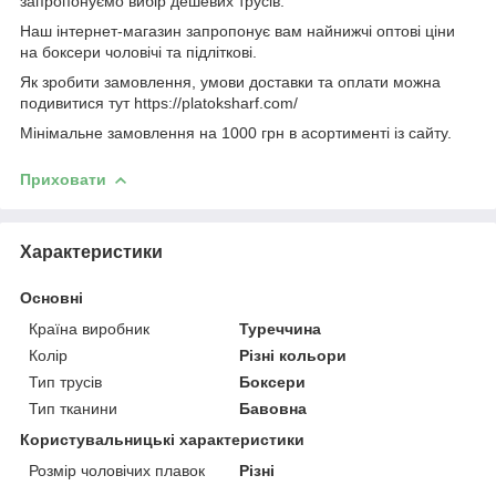
запропонуємо вибір дешевих трусів.
Наш інтернет-магазин запропонує вам найнижчі оптові ціни
на боксери чоловічі та підліткові.
Як зробити замовлення, умови доставки та оплати можна
подивитися тут https://platoksharf.com/
Мінімальне замовлення на 1000 грн в асортименті із сайту.
Приховати
Характеристики
Основні
Країна виробник
Туреччина
Колір
Різні кольори
Тип трусів
Боксери
Тип тканини
Бавовна
Користувальницькі характеристики
Розмір чоловічих плавок
Різні