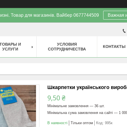
изні. Товар для магазинів. Вайбер 0677744509
Важная 
ТОВАРЫ И
УСЛОВИЯ
КОНТАКТЫ
УСЛУГИ
СОТРУДНИЧЕСТВА
Шкарпетки українського вироб
9,50 ₴
Мінімальне замовлення — 36 шт.
Мінімальна сума замовлення на сайті — 1 00
В наявності
Тільки оптом
Код:
995к