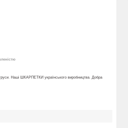
вленістю
 і труси. Наші ШКАРПЕТКИ українського виробництва. Добра