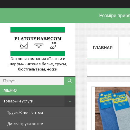
Розміри прибл
ГЛАВНАЯ
Оптовая компания «Платки и
шарфы» - нижнее белье, трусы,
бюстгальтеры, носки
Товары и услуги
Труси Жіночі оптом
Дитячі труси оптом