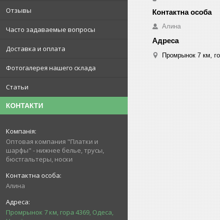
Отзывы
Алина
Часто задаваемые вопросы
Доставка и оплата
Промрынок 7 км, го
Фотогалерея нашего склада
Статьи
КОНТАКТИ
Оптовая компания "Платки и
шарфы" - нижнее белье, трусы,
бюстгальтеры, носки
Алина
Промрынок 7 км, гора 4369, Одеса,