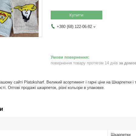
Купити
+380 (68) 122-06-82
повернення товару протягом 14 днів
за домо
ашому сайті Platoksharf. Великий асортимент і гарні ціни на Шкарпетки
ості. Оптові продажі шкарпеток, різні кольори в упаковке.
и
Шкарпетки