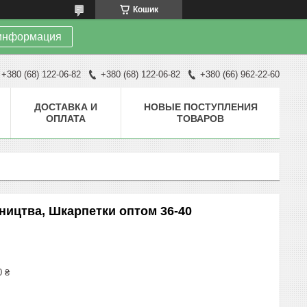
Кошик
информация
+380 (68) 122-06-82
+380 (68) 122-06-82
+380 (66) 962-22-60
ДОСТАВКА И
НОВЫЕ ПОСТУПЛЕНИЯ
ОПЛАТА
ТОВАРОВ
ництва, Шкарпетки оптом 36-40
0 ₴