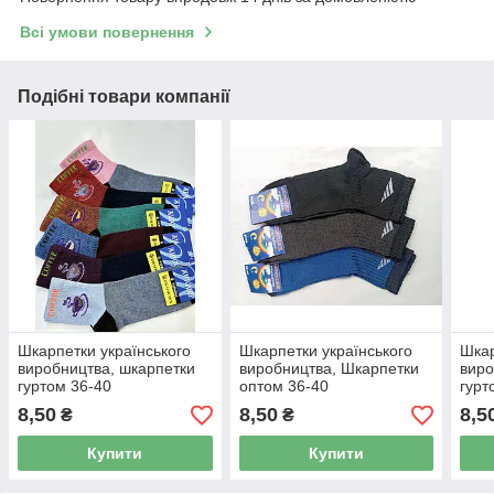
Всі умови повернення
Подібні товари компанії
Шкарпетки українського
Шкарпетки українського
Шкар
виробництва, шкарпетки
виробництва, Шкарпетки
виро
гуртом 36-40
оптом 36-40
гурт
8,50
8,50
8,5
₴
₴
Купити
Купити