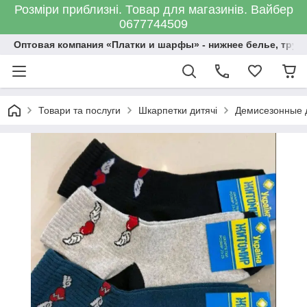
Розміри приблизні. Товар для магазинів. Вайбер
0677744509
Оптовая компания «Платки и шарфы» - нижнее белье, трус
Товари та послуги
Шкарпетки дитячі
Демисезонные д