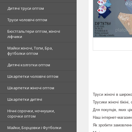
Дитячі труси оптом
Труси чоловічі оптом
Бюстгальтери оптом, жіночі
ліфчики
Майки жіночі, Топи, Бра,
футболки оптом
Дитячі колготки оптом
Шкарпетки чоловічі оптом
Шкарпетки жіночі оптом
Труси жіночі в широко
Шкарпетки дитячі
Трусики жіночі бікіні,
Для покупців, яких ц
Нічні сорочки, ночнушки,
сорочки оптом
Наш інтернет-магазин
Як зробити замовленн
Майки, Борцовки і Футболки