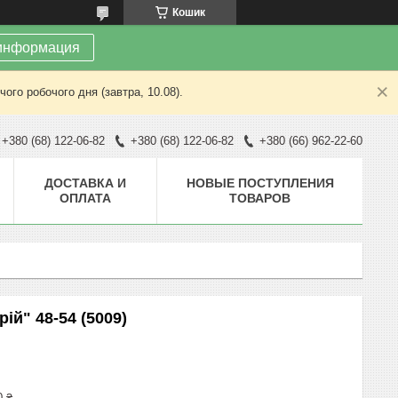
Кошик
информация
ого робочого дня (завтра, 10.08).
+380 (68) 122-06-82
+380 (68) 122-06-82
+380 (66) 962-22-60
ДОСТАВКА И
НОВЫЕ ПОСТУПЛЕНИЯ
ОПЛАТА
ТОВАРОВ
ій" 48-54 (5009)
0 ₴