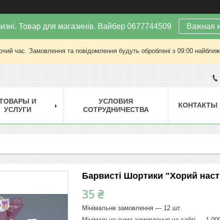
изні. Товар для магазинів. Вайбер 0677744509
Важная 
очий час. Замовлення та повідомлення будуть оброблені з 09:00 найближч
ТОВАРЫ И
УСЛОВИЯ
КОНТАКТЫ
УСЛУГИ
СОТРУДНИЧЕСТВА
Барвисті Шортики "Хорий настр
35 ₴
Мінімальне замовлення — 12 шт.
Мінімальна сума замовлення на сайті — 1 00