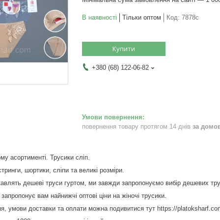
В наявності
Тільки оптом
Код:
7878с
Купити
+380 (68) 122-06-82
повернення товару протягом 14 днів
за домо
му асортименті. Трусики сліп.
 стринги, шортики, сліпи та великі розміри.
ікавлять дешеві труси гуртом, ми завжди запропонуємо вибір дешевих тру
 запропонує вам найнижчі оптові ціни на жіночі трусики.
я, умови доставки та оплати можна подивитися тут https://platoksharf.co