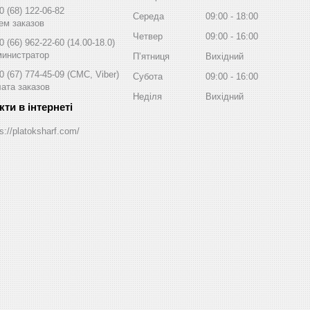
0 (68) 122-06-82
Середа
09:00
18:00
ем заказов
Четвер
09:00
16:00
0 (66) 962-22-60
14.00-18.0
инистратор
Пʼятниця
Вихідний
0 (67) 774-45-09
СМС, Viber
Субота
09:00
16:00
ата заказов
Неділя
Вихідний
s://platoksharf.com/