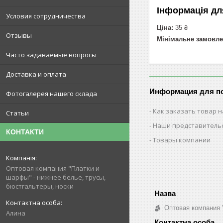
Інформація дл
Условия сотрудничества
Ціна:
35 ₴
Отзывы
Мінімальне замовле
Часто задаваемые вопросы
Доставка и оплата
Информация для п
Фотогалерея нашего склада
Как заказать товар н
Статьи
Наши представитель
КОНТАКТИ
Товары компании
Оптовая компания "Платки и
шарфы" - нижнее белье, трусы,
бюстгальтеры, носки
Оптовая компания 
Алина