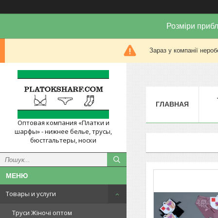
Розміри прибл
Зараз у компанії нероб
ГЛАВНАЯ
Оптовая компания «Платки и
шарфы» - нижнее белье, трусы,
бюстгальтеры, носки
Товары и услуги
Труси Жіночі оптом