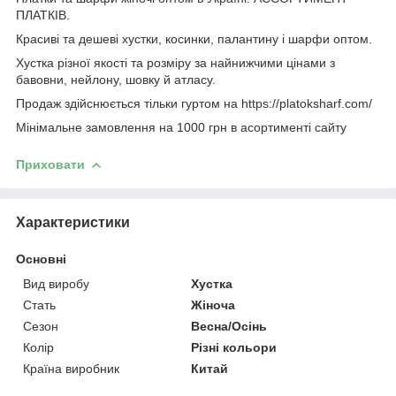
ПЛАТКІВ.
Красиві та дешеві хустки, косинки, палантину і шарфи оптом.
Хустка різної якості та розміру за найнижчими цінами з
бавовни, нейлону, шовку й атласу.
Продаж здійснюється тільки гуртом на https://platoksharf.com/
Мінімальне замовлення на 1000 грн в асортименті сайту
Приховати
Характеристики
Основні
Вид виробу
Хустка
Стать
Жіноча
Сезон
Весна/Осінь
Колір
Різні кольори
Країна виробник
Китай