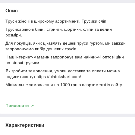
Опис
Труси жіночі в широкому асортименті. Трусики сліп.
Трусики жіночі бікіні, стринги, шортики, сліпи та великі
розміри.
Для покупців, яких цікавлять дешеві труси гуртом, ми завжди
запропонуємо вибір дешевих трусів.
Наш інтернет-магазин запропонує вам найнижчі оптові ціни
на жіночі трусики.
Як зробити замовлення, умови доставки та оплати можна
подивитися тут https://platoksharf.com/
Мінімальне замовлення на 1000 грн в асортименті із сайту.
Приховати
Характеристики