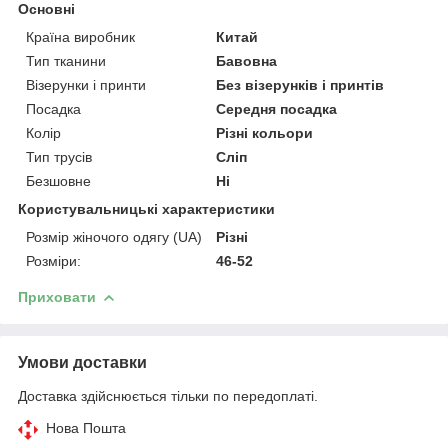
Основні
Країна виробник
Китай
Тип тканини
Бавовна
Візерунки і принти
Без візерунків і принтів
Посадка
Середня посадка
Колір
Різні кольори
Тип трусів
Сліп
Безшовне
Ні
Користувальницькі характеристики
Розмір жіночого одягу (UA)
Різні
Розміри:
46-52
Приховати
Умови доставки
Доставка здійснюється тільки по передоплаті.
Нова Пошта