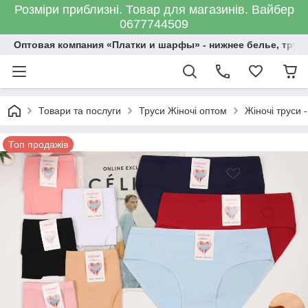
Розміри приблизні. Товар для магазинів. Вайбер
0677744509
Оптовая компания «Платки и шарфы» - нижнее белье, трус
Товари та послуги
Труси Жіночі оптом
Жіночі труси -
Топ продажів