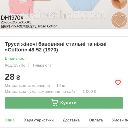
Труси жіночі бавовняні стильні та ніжні
«Cotton» 48-52 (1970)
В наявності
Код: 1970с
Тільки опт
28
₴
Мінімальне замовлення — 12 шт.
Мінімальна сума замовлення на сайті — 1 000 ₴
Купити
Опис
Характеристики
Доставка
Оплата
Умови п