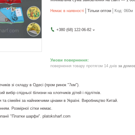
Немає в наявності
Тільки оптом
Код:
060м
+380 (68) 122-06-82
повернення товару протягом 14 днів
за домо
чиків зі складу в Одесі (пром ринок "7км").
 вибір спідньої білизни на хлопчиків дітей і підлітків.
 та сімейні за найнижчими цінами в Україні. Виробництво Китай.
нням. Розмірної сітки немає.
панії "Платки шарфи". platoksharf.com