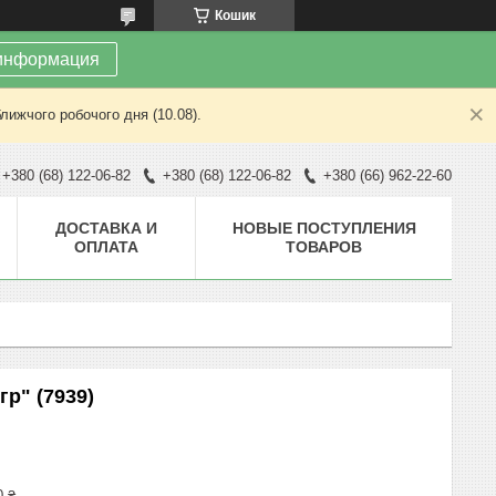
Кошик
информация
лижчого робочого дня (10.08).
+380 (68) 122-06-82
+380 (68) 122-06-82
+380 (66) 962-22-60
ДОСТАВКА И
НОВЫЕ ПОСТУПЛЕНИЯ
ОПЛАТА
ТОВАРОВ
гр" (7939)
0 ₴