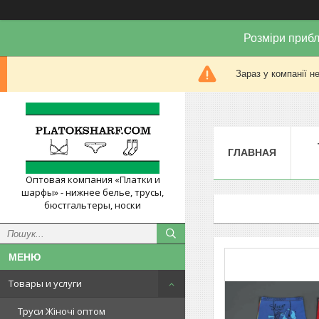
Розміри прибл
Зараз у компанії н
ГЛАВНАЯ
Оптовая компания «Платки и
шарфы» - нижнее белье, трусы,
бюстгальтеры, носки
Товары и услуги
Труси Жіночі оптом