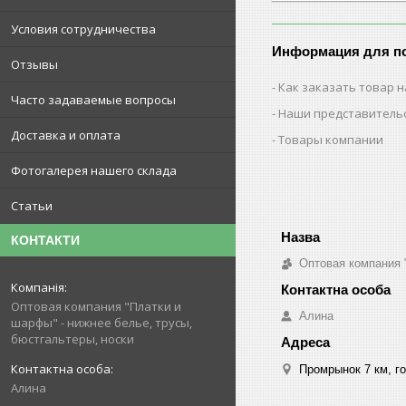
Условия сотрудничества
Информация для п
Отзывы
Как заказать товар н
Часто задаваемые вопросы
Наши представитель
Доставка и оплата
Товары компании
Фотогалерея нашего склада
Статьи
КОНТАКТИ
Оптовая компания 
Оптовая компания "Платки и
Алина
шарфы" - нижнее белье, трусы,
бюстгальтеры, носки
Промрынок 7 км, го
Алина