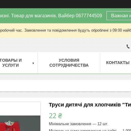
изні. Товар для магазинів. Вайбер 0677744509
Важная 
еробочий час. Замовлення та повідомлення будуть оброблені з 09:00 найб
ТОВАРЫ И
УСЛОВИЯ
КОНТАКТЫ
УСЛУГИ
СОТРУДНИЧЕСТВА
Труси дитячі для хлопчиків "Ти
22 ₴
Мінімальне замовлення — 12 шт.
Мінімальна сума замовлення на сайті — 1 00