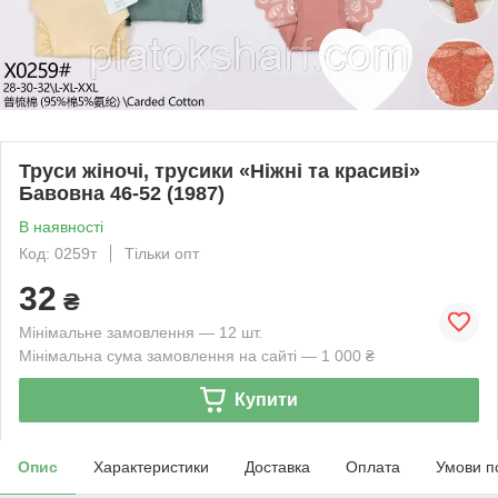
Труси жіночі, трусики «Ніжні та красиві»
Бавовна 46-52 (1987)
В наявності
Код: 0259т
Тільки опт
32
₴
Мінімальне замовлення — 12 шт.
Мінімальна сума замовлення на сайті — 1 000 ₴
Купити
Опис
Характеристики
Доставка
Оплата
Умови п