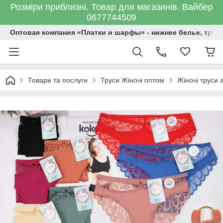
Розміри приблизні. Товар для магазинів. Вайбер
0677744509
Оптовая компания «Платки и шарфы» - нижнее белье, трус
Товари та послуги
Труси Жіночі оптом
Жіночі труси 