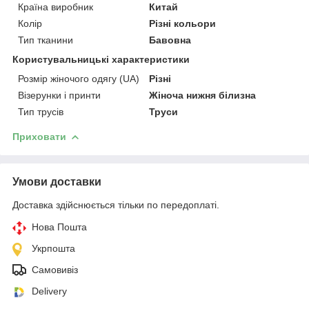
Країна виробник
Китай
Колір
Різні кольори
Тип тканини
Бавовна
Користувальницькі характеристики
Розмір жіночого одягу (UA)
Різні
Візерунки і принти
Жіноча нижня білизна
Тип трусів
Труси
Приховати
Умови доставки
Доставка здійснюється тільки по передоплаті.
Нова Пошта
Укрпошта
Самовивіз
Delivery