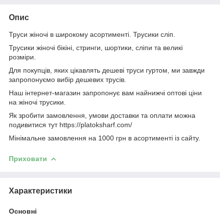
Опис
Труси жіночі в широкому асортименті. Трусики сліп.
Трусики жіночі бікіні, стринги, шортики, сліпи та великі
розміри.
Для покупців, яких цікавлять дешеві труси гуртом, ми завжди
запропонуємо вибір дешевих трусів.
Наш інтернет-магазин запропонує вам найнижчі оптові ціни
на жіночі трусики.
Як зробити замовлення, умови доставки та оплати можна
подивитися тут https://platoksharf.com/
Мінімальне замовлення на 1000 грн в асортименті із сайту.
Приховати
Характеристики
Основні