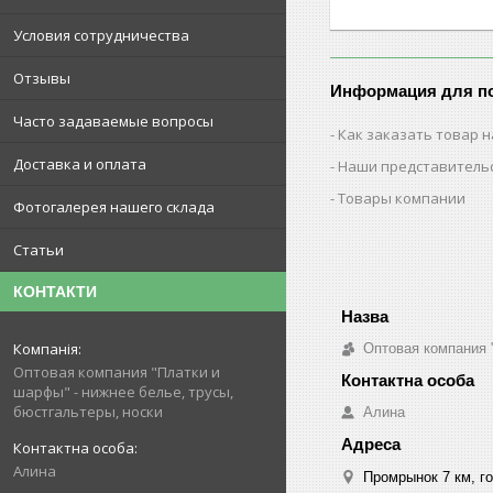
Условия сотрудничества
Отзывы
Информация для п
Часто задаваемые вопросы
Как заказать товар н
Доставка и оплата
Наши представитель
Товары компании
Фотогалерея нашего склада
Статьи
КОНТАКТИ
Оптовая компания 
Оптовая компания "Платки и
шарфы" - нижнее белье, трусы,
бюстгальтеры, носки
Алина
Алина
Промрынок 7 км, го