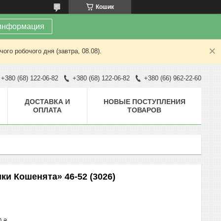
Кошик
информация
ого робочого дня (завтра, 08.08).
+380 (68) 122-06-82
+380 (68) 122-06-82
+380 (66) 962-22-60
ДОСТАВКА И
НОВЫЕ ПОСТУПЛЕНИЯ
ОПЛАТА
ТОВАРОВ
ки Кошенята» 46-52 (3026)
0 ₴