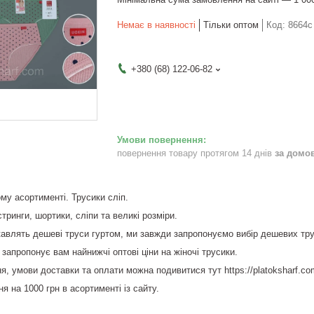
Немає в наявності
Тільки оптом
Код:
8664с
+380 (68) 122-06-82
повернення товару протягом 14 днів
за домо
му асортименті. Трусики сліп.
 стринги, шортики, сліпи та великі розміри.
ікавлять дешеві труси гуртом, ми завжди запропонуємо вибір дешевих тру
 запропонує вам найнижчі оптові ціни на жіночі трусики.
я, умови доставки та оплати можна подивитися тут https://platoksharf.co
 на 1000 грн в асортименті із сайту.