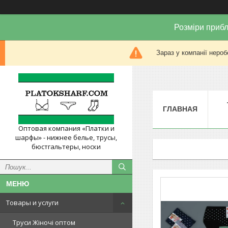
Розміри прибл
Зараз у компанії нероб
ГЛАВНАЯ
Оптовая компания «Платки и
шарфы» - нижнее белье, трусы,
бюстгальтеры, носки
Товары и услуги
Труси Жіночі оптом