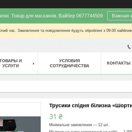
изні. Товар для магазинів. Вайбер 0677744509
Важная 
очий час. Замовлення та повідомлення будуть оброблені з 09:00 найближч
ТОВАРЫ И
УСЛОВИЯ
КОНТАКТЫ
УСЛУГИ
СОТРУДНИЧЕСТВА
Трусики спідня білизна «Шорти
31 ₴
Мінімальне замовлення — 12 шт.
Мінімальна сума замовлення на сайті — 1 00