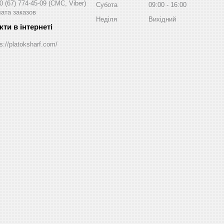
0 (67) 774-45-09
СМС, Viber
Субота
09:00
16:00
ата заказов
Неділя
Вихідний
s://platoksharf.com/