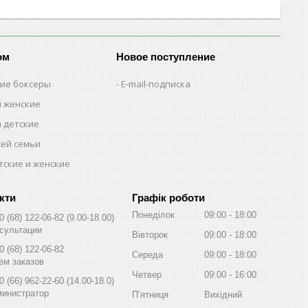
ом
Новое поступление
кие боксеры
E-mail-подписка
м женские
м детские
сей семьи
тские и женские
Графік роботи
Понеділок
09:00
18:00
0 (68) 122-06-82
9.00-18.00
сультации
Вівторок
09:00
18:00
0 (68) 122-06-82
Середа
09:00
18:00
ем заказов
Четвер
09:00
16:00
0 (66) 962-22-60
14.00-18.0
инистратор
Пʼятниця
Вихідний