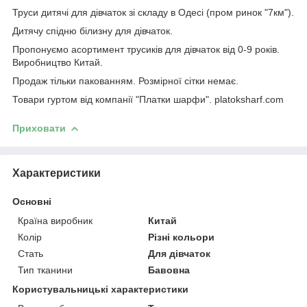
Труси дитячі для дівчаток зі складу в Одесі (пром ринок "7км").
Дитячу спідню білизну для дівчаток.
Пропонуємо асортимент трусиків для дівчаток від 0-9 років.
Виробництво Китай.
Продаж тільки пакованням. Розмірної сітки немає.
Товари гуртом від компанії "Платки шарфи". platoksharf.com
Приховати
Характеристики
Основні
Країна виробник
Китай
Колір
Різні кольори
Стать
Для дівчаток
Тип тканини
Бавовна
Користувальницькі характеристики