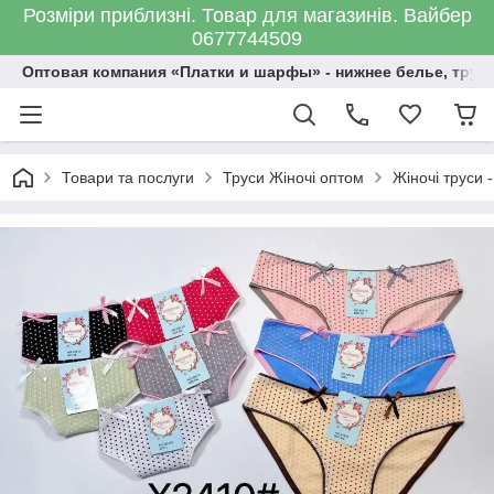
Розміри приблизні. Товар для магазинів. Вайбер
0677744509
Оптовая компания «Платки и шарфы» - нижнее белье, трус
Товари та послуги
Труси Жіночі оптом
Жіночі труси -