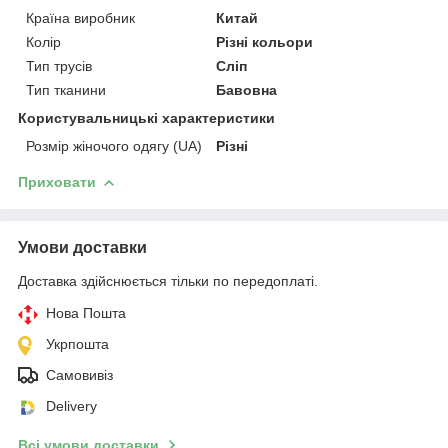
Країна виробник
Китай
Колір
Різні кольори
Тип трусів
Сліп
Тип тканини
Бавовна
Користувальницькі характеристики
Розмір жіночого одягу (UA)
Різні
Приховати
Умови доставки
Доставка здійснюється тільки по передоплаті.
Нова Пошта
Укрпошта
Самовивіз
Delivery
Всі умови доставки