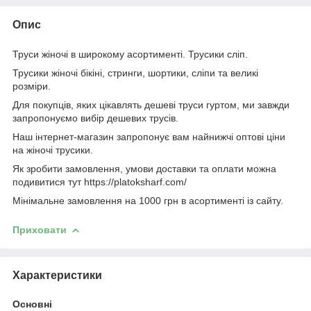
Опис
Труси жіночі в широкому асортименті. Трусики сліп.
Трусики жіночі бікіні, стринги, шортики, сліпи та великі
розміри.
Для покупців, яких цікавлять дешеві труси гуртом, ми завжди
запропонуємо вибір дешевих трусів.
Наш інтернет-магазин запропонує вам найнижчі оптові ціни
на жіночі трусики.
Як зробити замовлення, умови доставки та оплати можна
подивитися тут https://platoksharf.com/
Мінімальне замовлення на 1000 грн в асортименті із сайту.
Приховати
Характеристики
Основні