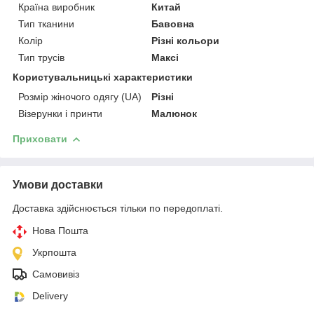
Країна виробник
Китай
Тип тканини
Бавовна
Колір
Різні кольори
Тип трусів
Максі
Користувальницькі характеристики
Розмір жіночого одягу (UA)
Різні
Візерунки і принти
Малюнок
Приховати
Умови доставки
Доставка здійснюється тільки по передоплаті.
Нова Пошта
Укрпошта
Самовивіз
Delivery