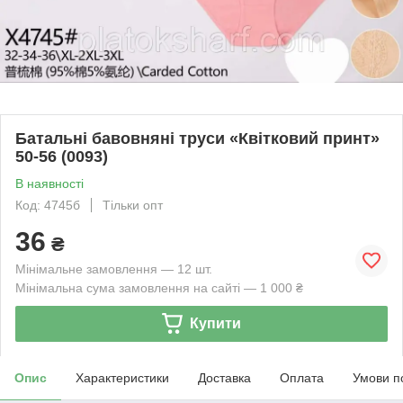
Батальні бавовняні труси «Квітковий принт»
50-56 (0093)
В наявності
Код: 4745б
Тільки опт
36
₴
Мінімальне замовлення — 12 шт.
Мінімальна сума замовлення на сайті — 1 000 ₴
Купити
Опис
Характеристики
Доставка
Оплата
Умови п