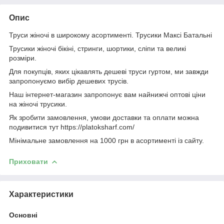
Опис
Труси жіночі в широкому асортименті. Трусики Максі Батальні
Трусики жіночі бікіні, стринги, шортики, сліпи та великі
розміри.
Для покупців, яких цікавлять дешеві труси гуртом, ми завжди
запропонуємо вибір дешевих трусів.
Наш інтернет-магазин запропонує вам найнижчі оптові ціни
на жіночі трусики.
Як зробити замовлення, умови доставки та оплати можна
подивитися тут https://platoksharf.com/
Мінімальне замовлення на 1000 грн в асортименті із сайту.
Приховати
Характеристики
Основні