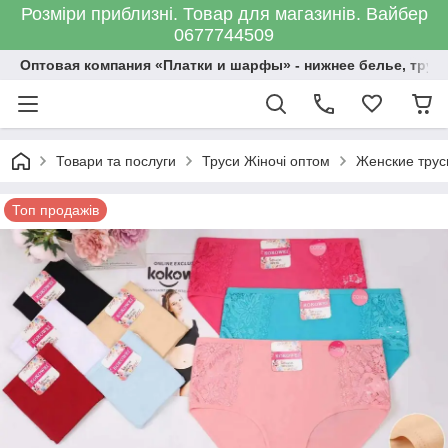
Розміри приблизні. Товар для магазинів. Вайбер
0677744509
Оптовая компания «Платки и шарфы» - нижнее белье, трус
Товари та послуги
Труси Жіночі оптом
Женские трус
Топ продажів