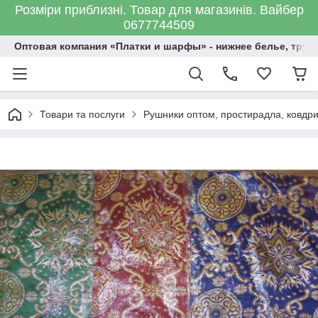
Розміри приблизні. Товар для магазинів. Вайбер
0677744509
Оптовая компания «Платки и шарфы» - нижнее белье, трус
Товари та послуги
Рушники оптом, простирадла, ковдри