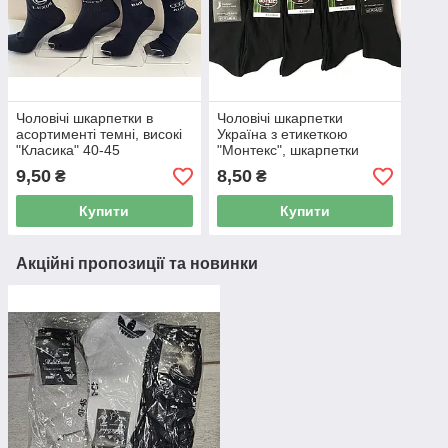
Чоловічі шкарпетки в
Чоловічі шкарпетки
асортименті темні, високі
Україна з етикеткою
"Класика" 40-45
"Монтекс", шкарпетки
чоловічі з бавовни
9,50
8,50
₴
₴
Купити
Купити
Акційні пропозиції та новинки