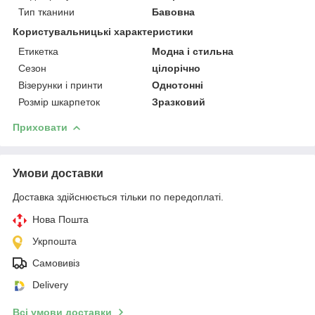
Тип тканини
Бавовна
Користувальницькі характеристики
Етикетка
Модна і стильна
Сезон
цілорічно
Візерунки і принти
Однотонні
Розмір шкарпеток
Зразковий
Приховати
Умови доставки
Доставка здійснюється тільки по передоплаті.
Нова Пошта
Укрпошта
Самовивіз
Delivery
Всі умови доставки