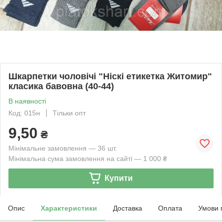
Шкарпетки чоловічі "Ніскі етикетка Житомир"
класика бавовна (40-44)
В наявності
Код: 015н
Тільки опт
9,50
₴
Мінімальне замовлення — 36 шт.
Мінімальна сума замовлення на сайті — 1 000 ₴
Купити
Опис
Характеристики
Доставка
Оплата
Умови 