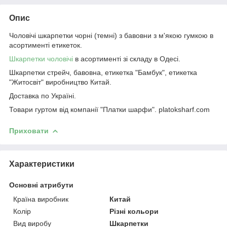
Опис
Чоловічі шкарпетки чорні (темні) з бавовни з м'якою гумкою в
асортименті етикеток.
Шкарпетки чоловічі
в асортименті зі складу в Одесі.
Шкарпетки стрейч, бавовна, етикетка "Бамбук", етикетка
"Житосвіт" виробництво Китай.
Доставка по Україні.
Товари гуртом від компанії "Платки шарфи". platoksharf.com
Приховати
Характеристики
Основні атрибути
Країна виробник
Китай
Колір
Різні кольори
Вид виробу
Шкарпетки