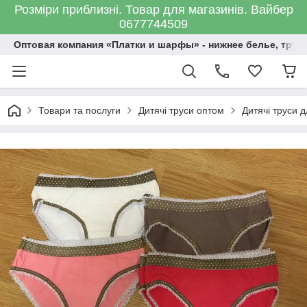
Розміри приблизні. Товар для магазинів. Вайбер
0677744509
Оптовая компания «Платки и шарфы» - нижнее белье, трус
Товари та послуги
Дитячі труси оптом
Дитячі труси д