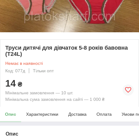
Труси дитячі для дівчаток 5-8 років бавовна
(Т24L)
Немає в наявності
Код: 077д
Тільки опт
14
₴
Мінімальне замовлення — 10 шт.
Мінімальна сума замовлення на сайті — 1 000 ₴
Опис
Характеристики
Доставка
Оплата
Умови п
Опис