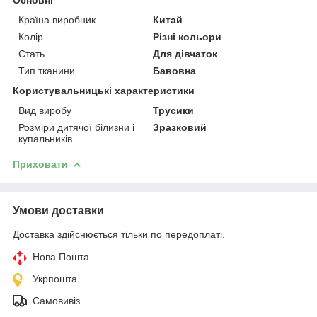
Країна виробник
Китай
Колір
Різні кольори
Стать
Для дівчаток
Тип тканини
Бавовна
Користувальницькі характеристики
Вид виробу
Трусики
Розміри дитячої білизни і
Зразковий
купальників
Приховати
Умови доставки
Доставка здійснюється тільки по передоплаті.
Нова Пошта
Укрпошта
Самовивіз