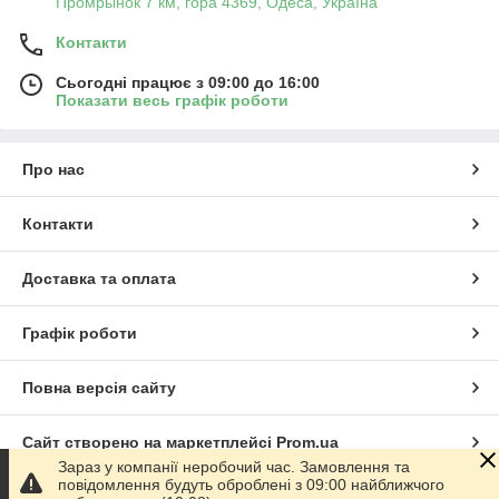
Промрынок 7 км, гора 4369, Одеса, Україна
Контакти
Сьогодні працює з 09:00 до 16:00
Показати весь графік роботи
Про нас
Контакти
Доставка та оплата
Графік роботи
Повна версія сайту
Сайт створено на маркетплейсі
Prom.ua
Зараз у компанії неробочий час. Замовлення та
повідомлення будуть оброблені з 09:00 найближчого
Політика конфіденційності