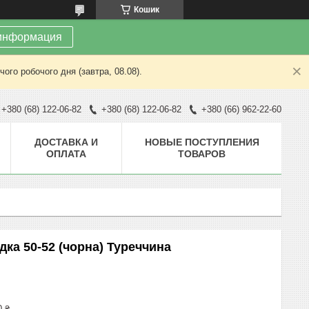
Кошик
информация
ого робочого дня (завтра, 08.08).
+380 (68) 122-06-82
+380 (68) 122-06-82
+380 (66) 962-22-60
ДОСТАВКА И
НОВЫЕ ПОСТУПЛЕНИЯ
ОПЛАТА
ТОВАРОВ
дка 50-52 (чорна) Туреччина
0 ₴