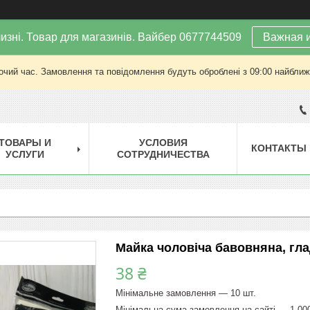
изні. Товар для магазинів. Вайбер 0677744509
Важная 
очий час. Замовлення та повідомлення будуть оброблені з 09:00 найближч
ТОВАРЫ И
УСЛОВИЯ
КОНТАКТЫ
УСЛУГИ
СОТРУДНИЧЕСТВА
Майка чоловіча бавовняна, гла
38 ₴
Мінімальне замовлення — 10 шт.
Мінімальна сума замовлення на сайті — 1 00