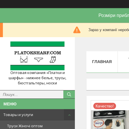
Розміри прибл
Зараз у компанії нероб
ГЛАВНАЯ
Оптовая компания «Платки и
шарфы» - нижнее белье, трусы,
бюстгальтеры, носки
Качество!
Товары и услуги
Труси Жіночі оптом