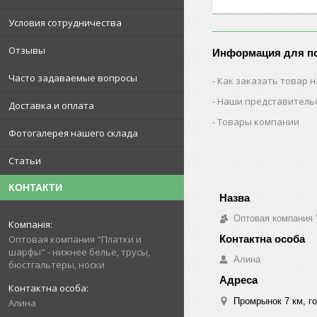
Условия сотрудничества
Отзывы
Информация для п
Часто задаваемые вопросы
Как заказать товар н
Наши представитель
Доставка и оплата
Товары компании
Фотогалерея нашего склада
Статьи
КОНТАКТИ
Оптовая компания 
Оптовая компания "Платки и
шарфы" - нижнее белье, трусы,
Алина
бюстгальтеры, носки
Промрынок 7 км, го
Алина