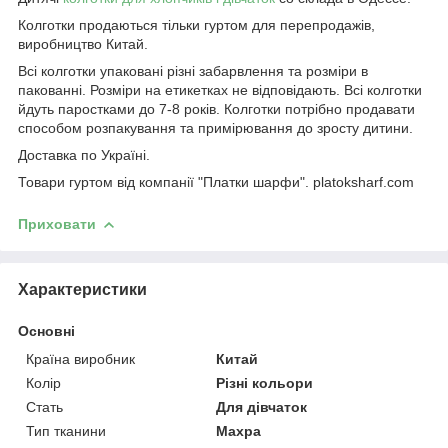
Колготки продаються тільки гуртом для перепродажів,
виробництво Китай.
Всі колготки упаковані різні забарвлення та розміри в
пакованні. Розміри на етикетках не відповідають. Всі колготки
йдуть паростками до 7-8 років. Колготки потрібно продавати
способом розпакування та примірювання до зросту дитини.
Доставка по Україні.
Товари гуртом від компанії "Платки шарфи". platoksharf.com
Приховати
Характеристики
Основні
Країна виробник
Китай
Колір
Різні кольори
Стать
Для дівчаток
Тип тканини
Махра