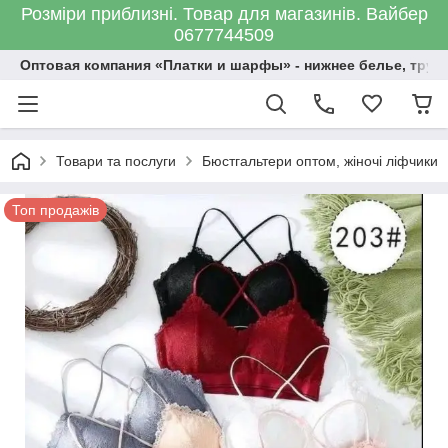
Розміри приблизні. Товар для магазинів. Вайбер
0677744509
Оптовая компания «Платки и шарфы» - нижнее белье, трус
Товари та послуги
Бюстгальтери оптом, жіночі ліфчики
Топ продажів