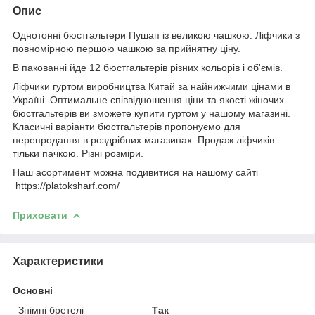
Опис
Однотонні бюстгальтери Пушап із великою чашкою. Ліфчики з
повномірною першою чашкою за прийнятну ціну.
В пакованні йде 12 бюстгальтерів різних кольорів і об'ємів.
Ліфчики гуртом виробництва Китай за найнижчими цінами в
Україні. Оптимальне співвідношення ціни та якості жіночих
бюстгальтерів ви зможете купити гуртом у нашому магазині.
Класичні варіанти бюстгальтерів пропонуємо для
перепродання в роздрібних магазинах. Продаж ліфчиків
тільки пачкою. Різні розміри.
Наш асортимент можна подивитися на нашому сайті
https://platoksharf.com/
Приховати
Характеристики
Основні
Знімні бретелі
Так