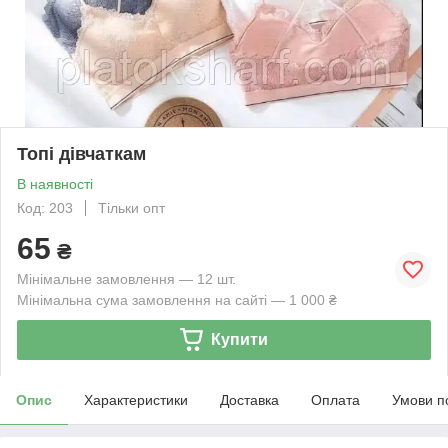
Топі дівчаткам
В наявності
Код: 203
Тільки опт
65
₴
Мінімальне замовлення — 12 шт.
Мінімальна сума замовлення на сайті — 1 000 ₴
Купити
Опис
Характеристики
Доставка
Оплата
Умови п