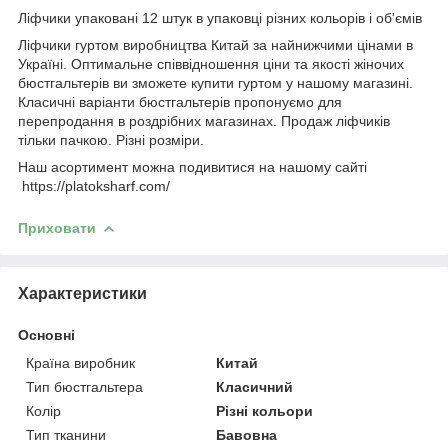
Ліфчики упаковані 12 штук в упаковці різних кольорів і об'ємів
Ліфчики гуртом виробництва Китай за найнижчими цінами в
Україні. Оптимальне співвідношення ціни та якості жіночих
бюстгальтерів ви зможете купити гуртом у нашому магазині.
Класичні варіанти бюстгальтерів пропонуємо для
перепродання в роздрібних магазинах. Продаж ліфчиків
тільки пачкою. Різні розміри.
Наш асортимент можна подивитися на нашому сайті
https://platoksharf.com/
Приховати
Характеристики
Основні
Країна виробник
Китай
Тип бюстгальтера
Класичний
Колір
Різні кольори
Тип тканини
Бавовна