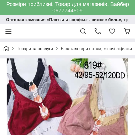
Розміри приблизні. Товар для магазинів. Вайбер
0677744509
Оптовая компания «Платки и шарфы» - нижнее белье, трус
Товари та послуги
Бюстгальтери оптом, жіночі ліфчики