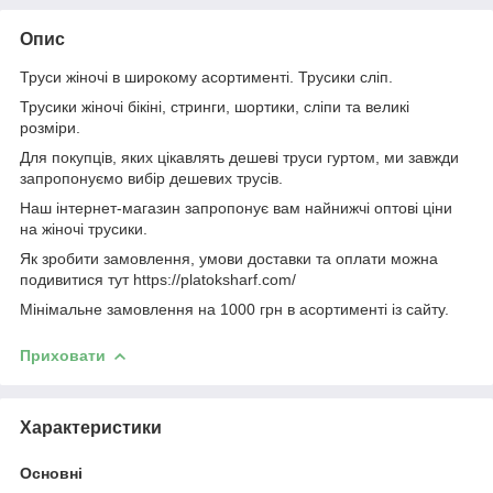
Опис
Труси жіночі в широкому асортименті. Трусики сліп.
Трусики жіночі бікіні, стринги, шортики, сліпи та великі
розміри.
Для покупців, яких цікавлять дешеві труси гуртом, ми завжди
запропонуємо вибір дешевих трусів.
Наш інтернет-магазин запропонує вам найнижчі оптові ціни
на жіночі трусики.
Як зробити замовлення, умови доставки та оплати можна
подивитися тут https://platoksharf.com/
Мінімальне замовлення на 1000 грн в асортименті із сайту.
Приховати
Характеристики
Основні