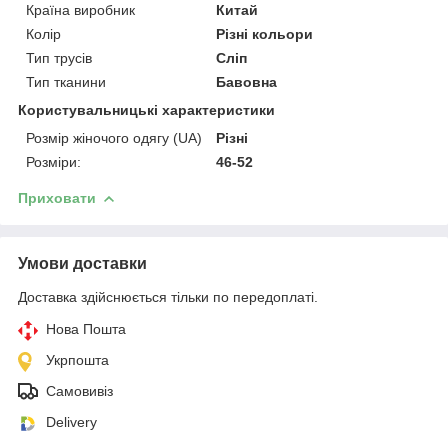
Країна виробник
Китай
Колір
Різні кольори
Тип трусів
Сліп
Тип тканини
Бавовна
Користувальницькі характеристики
Розмір жіночого одягу (UA)
Різні
Розміри:
46-52
Приховати
Умови доставки
Доставка здійснюється тільки по передоплаті.
Нова Пошта
Укрпошта
Самовивіз
Delivery