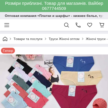
Розміри приблизні. Товар для магазинів. Вайбер
0677744509
Оптовая компания «Платки и шарфы» - нижнее белье, трус
Товари та послуги
Труси Жіночі оптом
Жіночі труси -
Гипюр