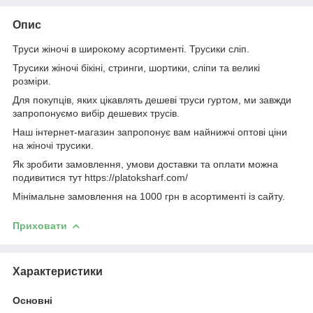
Опис
Труси жіночі в широкому асортименті. Трусики сліп.
Трусики жіночі бікіні, стринги, шортики, сліпи та великі
розміри.
Для покупців, яких цікавлять дешеві труси гуртом, ми завжди
запропонуємо вибір дешевих трусів.
Наш інтернет-магазин запропонує вам найнижчі оптові ціни
на жіночі трусики.
Як зробити замовлення, умови доставки та оплати можна
подивитися тут https://platoksharf.com/
Мінімальне замовлення на 1000 грн в асортименті із сайту.
Приховати
Характеристики
Основні