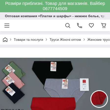
Розміри приблизні. Товар для магазинів. Вайбер
0677744509
Оптовая компания «Платки и шарфы» - нижнее белье, трус
Товари та послуги
Труси Жіночі оптом
Женские трус