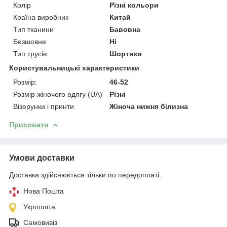
Колір
Різні кольори
Країна виробник
Китай
Тип тканини
Бавовна
Безшовне
Ні
Тип трусів
Шортики
Користувальницькі характеристики
Розмір:
46-52
Розмір жіночого одягу (UA)
Різні
Візерунки і принти
Жіноча нижня білизна
Приховати
Умови доставки
Доставка здійснюється тільки по передоплаті.
Нова Пошта
Укрпошта
Самовивіз