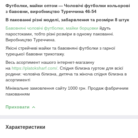
Футболки, майки оптом — Чоловічі футболки кольорові
з бавовни, виробництво Туреччина 46-54
В пакованні різні моделі, забарвлення та розміри 8 штук
Бавовняні чоловічі футболки, майки борцовки
йдуть
паростоками, тобто різні розміри в одному пакованні.
Виробництво Туреччина.
Якісні стрейчеві майки та бавовняні футболки з гарної
турецької бавовни трикотажу.
Весь асортимент нашого інтернет-магазину
на
https://platoksharf.com/
. Спідня білизна гуртом для всієї
родини: чоловіча білизна, дитяча та жіноча спідня білизна в
асортименті
Мінімальне замовлення сайту 1000 грн. Продаж фабричним
пакованням
Приховати
Характеристики