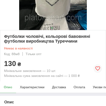
Футболки чоловічі, кольорові бавовняні
футболки виробництва Туреччини
Немає в наявності
Код: 88м8
Тільки опт
130
₴
Мінімальне замовлення — 10 шт.
Мінімальна сума замовлення на сайті — 1 000 ₴
Опис
Характеристики
Доставка
Оплата
Умови п
Опис