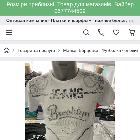
Розміри приблизні. Товар для магазинів. Вайбер
0677744509
Оптовая компания «Платки и шарфы» - нижнее белье, трус
Товари та послуги
Майки, Борцовки і Футболки чоловічі