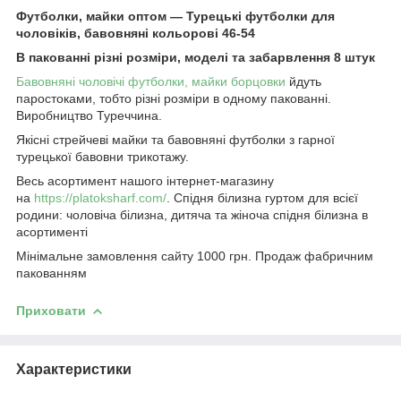
Футболки, майки оптом — Турецькі футболки для
чоловіків, бавовняні кольорові 46-54
В пакованні різні розміри, моделі та забарвлення 8 штук
Бавовняні чоловічі футболки, майки борцовки
йдуть
паростоками, тобто різні розміри в одному пакованні.
Виробництво Туреччина.
Якісні стрейчеві майки та бавовняні футболки з гарної
турецької бавовни трикотажу.
Весь асортимент нашого інтернет-магазину
на
https://platoksharf.com/
. Спідня білизна гуртом для всієї
родини: чоловіча білизна, дитяча та жіноча спідня білизна в
асортименті
Мінімальне замовлення сайту 1000 грн. Продаж фабричним
пакованням
Приховати
Характеристики