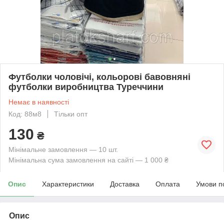
Футболки чоловічі, кольорові бавовняні
футболки виробництва Туреччини
Немає в наявності
Код: 88м8
Тільки опт
130
₴
Мінімальне замовлення — 10 шт.
Мінімальна сума замовлення на сайті — 1 000 ₴
Опис
Характеристики
Доставка
Оплата
Умови п
Опис