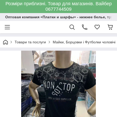
Розміри приблизні. Товар для магазинів. Вайбер
0677744509
Оптовая компания «Платки и шарфы» - нижнее белье, трус
Товари та послуги
Майки, Борцовки і Футболки чоловічі