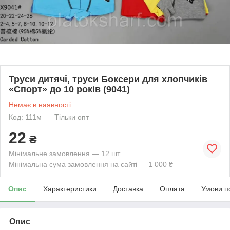
Труси дитячі, труси Боксери для хлопчиків
«Спорт» до 10 років (9041)
Немає в наявності
Код: 111м
Тільки опт
22
₴
Мінімальне замовлення — 12 шт.
Мінімальна сума замовлення на сайті — 1 000 ₴
Опис
Характеристики
Доставка
Оплата
Умови п
Опис