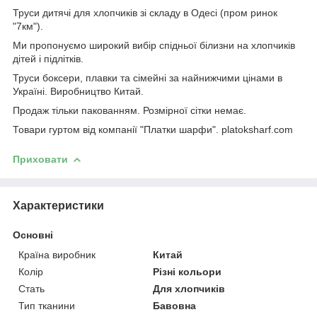
Труси дитячі для хлопчиків зі складу в Одесі (пром ринок
"7км").
Ми пропонуємо широкий вибір спідньої білизни на хлопчиків
дітей і підлітків.
Труси боксери, плавки та сімейні за найнижчими цінами в
Україні. Виробництво Китай.
Продаж тільки пакованням. Розмірної сітки немає.
Товари гуртом від компанії "Платки шарфи". platoksharf.com
Приховати
Характеристики
Основні
Країна виробник
Китай
Колір
Різні кольори
Стать
Для хлопчиків
Тип тканини
Бавовна