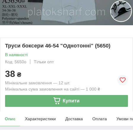
Труси боксери 46-54 "Однотонні" (5650)
В наявності
Код: 5650о
Тільки опт
38
₴
Мінімальне замовлення — 12 шт.
Мінімальна сума замовлення на сайті — 1 000 ₴
Купити
Опис
Характеристики
Доставка
Оплата
Умови п