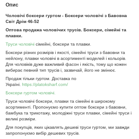
Опис
Чоловічі боксери гуртом - Боксери чоловічі з Бавовна
Світ Дрім 46-52
Оптова продажа чоловічих трусів. Боксери, сімейні та
плавки.
Труси чоловічі
сімейні, боксери та плавки.
Боксери різних розмірів і якості, сімейні труси з бавовни та
нейлону, плавки чоловічі в асортименті моделей і кольорів.
Для чоловіків дуже важливий фасон і якість, тому що кожен
вибирає певний тип трусів і, зазвичай, його не змінює.
Продаж тільки гуртом. Доставка по
Україні.
https://platoksharf.com/
Боксери гуртом чоловічі.
Труси чоловічі боксери, плавки та сімейні в широкому
асортименті. Пропонуємо купити оптом боксери з бавовни,
бамбука та трикотажу, молодіжні труси плавки, сімейні труси і
великі розміри.
Для покупців, яких цікавлять дешеві труси гуртом, ми завжди
запропонуємо вибір дешевих трусів.