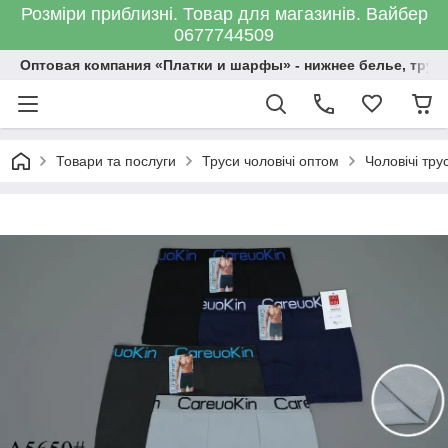
Розміри приблизні. Товар для магазинів. Вайбер
0677744509
Оптовая компания «Платки и шарфы» - нижнее белье, трус
Товари та послуги
Труси чоловічі оптом
Чоловічі тр