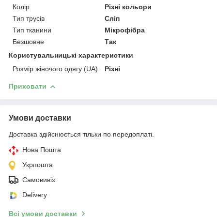
Колір
Різні кольори
Тип трусів
Сліп
Тип тканини
Мікрофібра
Безшовне
Так
Користувальницькі характеристики
Розмір жіночого одягу (UA)
Різні
Приховати
Умови доставки
Доставка здійснюється тільки по передоплаті.
Нова Пошта
Укрпошта
Самовивіз
Delivery
Всі умови доставки