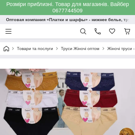
Розміри приблизні. Товар для магазинів. Вайбер
0677744509
Оптовая компания «Платки и шарфы» - нижнее белье, трус
Товари та послуги
Труси Жіночі оптом
Жіночі труси -