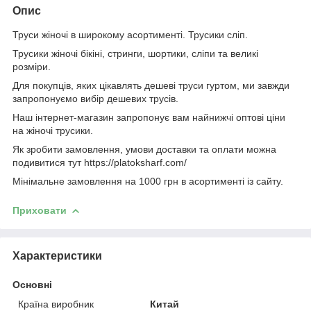
Опис
Труси жіночі в широкому асортименті. Трусики сліп.
Трусики жіночі бікіні, стринги, шортики, сліпи та великі
розміри.
Для покупців, яких цікавлять дешеві труси гуртом, ми завжди
запропонуємо вибір дешевих трусів.
Наш інтернет-магазин запропонує вам найнижчі оптові ціни
на жіночі трусики.
Як зробити замовлення, умови доставки та оплати можна
подивитися тут https://platoksharf.com/
Мінімальне замовлення на 1000 грн в асортименті із сайту.
Приховати
Характеристики
Основні
Країна виробник
Китай