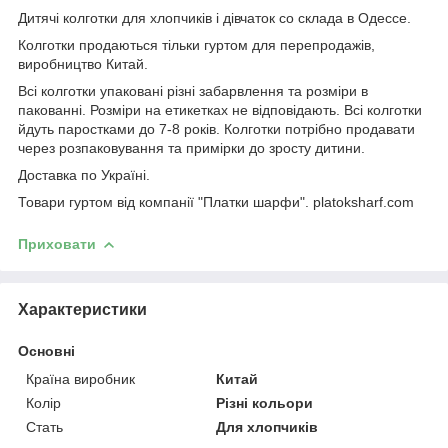
Дитячі колготки для хлопчиків і дівчаток со склада в Одессе.
Колготки продаються тільки гуртом для перепродажів,
виробництво Китай.
Всі колготки упаковані різні забарвлення та розміри в
пакованні. Розміри на етикетках не відповідають. Всі колготки
йдуть паростками до 7-8 років. Колготки потрібно продавати
через розпаковування та примірки до зросту дитини.
Доставка по Україні.
Товари гуртом від компанії "Платки шарфи". platoksharf.com
Приховати
Характеристики
Основні
Країна виробник
Китай
Колір
Різні кольори
Стать
Для хлопчиків