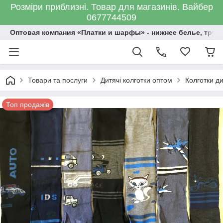
Розміри приблизні. Товар для магазинів. Вайбер
0677744509
Оптовая компания «Платки и шарфы» - нижнее белье, трус
Товари та послуги
Дитячі колготки оптом
Колготки ди
Топ продажів