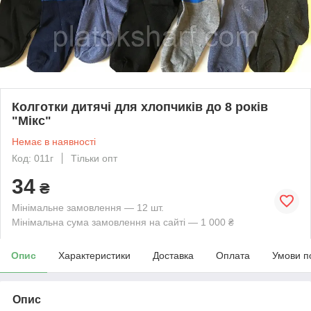
Колготки дитячі для хлопчиків до 8 років
"Мікс"
Немає в наявності
Код: 011г
Тільки опт
34
₴
Мінімальне замовлення — 12 шт.
Мінімальна сума замовлення на сайті — 1 000 ₴
Опис
Характеристики
Доставка
Оплата
Умови п
Опис