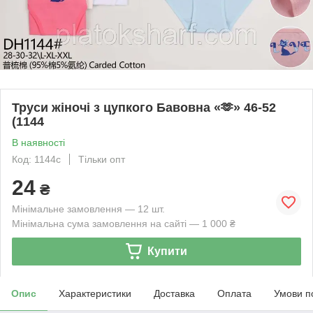
Труси жіночі з цупкого Бавовна «🫶» 46-52
(1144
В наявності
Код: 1144с
Тільки опт
24
₴
Мінімальне замовлення — 12 шт.
Мінімальна сума замовлення на сайті — 1 000 ₴
Купити
Опис
Характеристики
Доставка
Оплата
Умови п