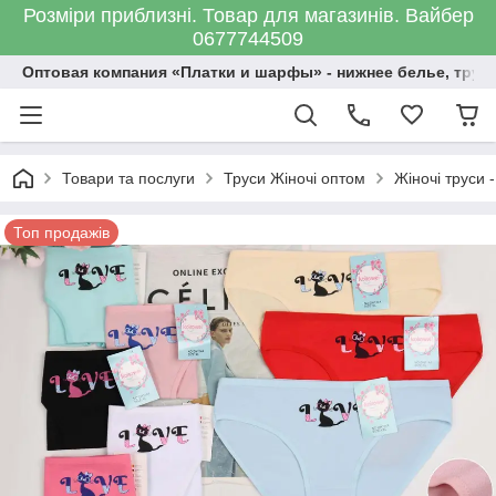
Розміри приблизні. Товар для магазинів. Вайбер
0677744509
Оптовая компания «Платки и шарфы» - нижнее белье, трус
Товари та послуги
Труси Жіночі оптом
Жіночі труси -
Топ продажів