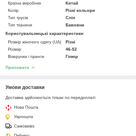
Країна виробник
Китай
Колір
Різні кольори
Тип трусів
Сліп
Тип тканини
Бавовна
Користувальницькі характеристики
Розмір жіночого одягу (UA)
Різні
Розмір:
46-52
Візерунки і принти
Гіпюр
Приховати
Умови доставки
Доставка здійснюється тільки по передоплаті.
Нова Пошта
Укрпошта
Самовивіз
Delivery