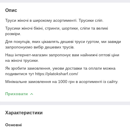
Опис
Труси жіночі в широкому асортименті. Трусики сліп.
Трусики жіночі бікіні, стринги, шортики, сліпи та великі
розміри.
Для покупців, яких цікавлять дешеві труси гуртом, ми завжди
запропонуємо вибір дешевих трусів.
Наш інтернет-магазин запропонує вам найнижчі оптові ціни
на жіночі трусики.
Як зробити замовлення, умови доставки та оплати можна
подивитися тут https://platoksharf.com/
Мінімальне замовлення на 1000 грн в асортименті із сайту.
Приховати
Характеристики
Основні