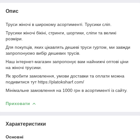
Опис
Труси жіночі в широкому асортименті. Трусики сліп.
Трусики жіночі бікіні, стринги, шортики, сліпи та великі
розміри.
Для покупців, яких цікавлять дешеві труси гуртом, ми завжди
запропонуємо вибір дешевих трусів.
Наш інтернет-магазин запропонує вам найнижчі оптові ціни
на жіночі трусики.
Як зробити замовлення, умови доставки та оплати можна
подивитися тут https://platoksharf.com/
Мінімальне замовлення на 1000 грн в асортименті із сайту.
Приховати
Характеристики
Основні