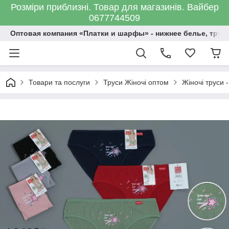
Розміри приблизні. Товар для магазинів. Вайбер
0677744509
Оптовая компания «Платки и шарфы» - нижнее белье, трус
Товари та послуги
Труси Жіночі оптом
Жіночі труси -