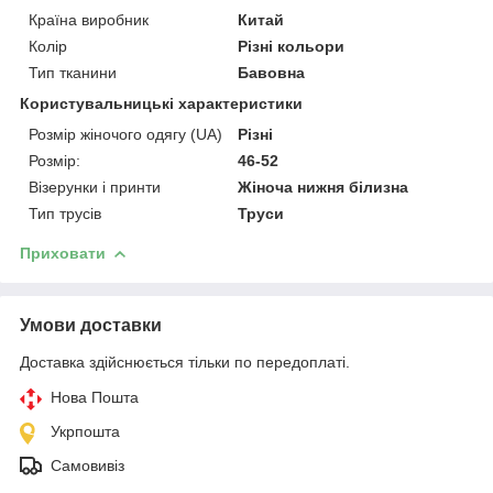
Країна виробник
Китай
Колір
Різні кольори
Тип тканини
Бавовна
Користувальницькі характеристики
Розмір жіночого одягу (UA)
Різні
Розмір:
46-52
Візерунки і принти
Жіноча нижня білизна
Тип трусів
Труси
Приховати
Умови доставки
Доставка здійснюється тільки по передоплаті.
Нова Пошта
Укрпошта
Самовивіз