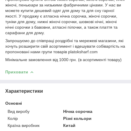
жіночі, пеньюари за низькими фабричними цінами. У нас ви
можете купити дешевий одяг для дому та для сну гарної
якості. У продажу є атласна нічна сорочка, жіночі сорочки,
туніки для дому, нижні жіночі сорочки, шовкові нічні, жіночі
нічні сорочки з бавовни, атласні пілочки, а також плаття та
сарафани для дому.
Запрошуємо до співпраці роздрібні та мережеві магазини, які
хочуть розширити свій асортимент і вдешувати собівартість на
пропоновані нами групи товарів platoksharf.com
Мінімальне замовлення від 1000 грн. (в асортименті товару)
Приховати
Характеристики
Основні
Вид виробу
Нічна сорочка
Колір
Різні кольори
Країна виробник
Китай