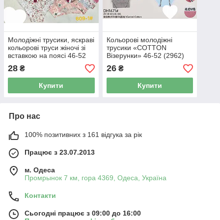
Молодіжні трусики, яскраві
Кольорові молодіжні
кольорові труси жіночі зі
трусики «COTTON
вставкою на поясі 46-52
Візерунки» 46-52 (2962)
(609)
28
26
₴
₴
Купити
Купити
Про нас
100% позитивних з 161 відгука за рік
Працює з 23.07.2013
м. Одеса
Промрынок 7 км, гора 4369, Одеса, Україна
Контакти
Сьогодні працює з 09:00 до 16:00