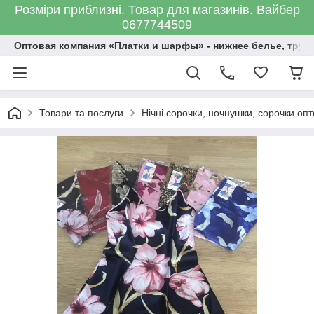
Розміри приблизні. Товар для магазинів. Вайбер
0677744509
Оптовая компания «Платки и шарфы» - нижнее белье, трус
Товари та послуги
Нічні сорочки, ночнушки, сорочки оп