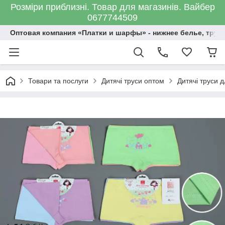
Розміри приблизні. Товар для магазинів. Вайбер
0677744509
Оптовая компания «Платки и шарфы» - нижнее белье, трус
Товари та послуги
Дитячі труси оптом
Дитячі труси д