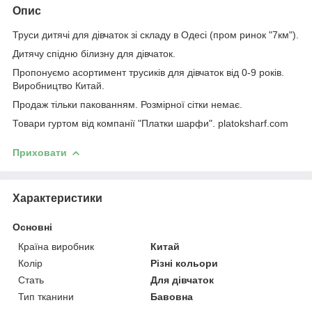
Опис
Труси дитячі для дівчаток зі складу в Одесі (пром ринок "7км").
Дитячу спідню білизну для дівчаток.
Пропонуємо асортимент трусиків для дівчаток від 0-9 років.
Виробництво Китай.
Продаж тільки пакованням. Розмірної сітки немає.
Товари гуртом від компанії "Платки шарфи". platoksharf.com
Приховати
Характеристики
Основні
Країна виробник
Китай
Колір
Різні кольори
Стать
Для дівчаток
Тип тканини
Бавовна