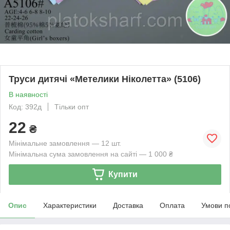
Труси дитячі «Метелики Ніколетта» (5106)
В наявності
Код: 392д
Тільки опт
22
₴
Мінімальне замовлення — 12 шт.
Мінімальна сума замовлення на сайті — 1 000 ₴
Купити
Опис
Характеристики
Доставка
Оплата
Умови п