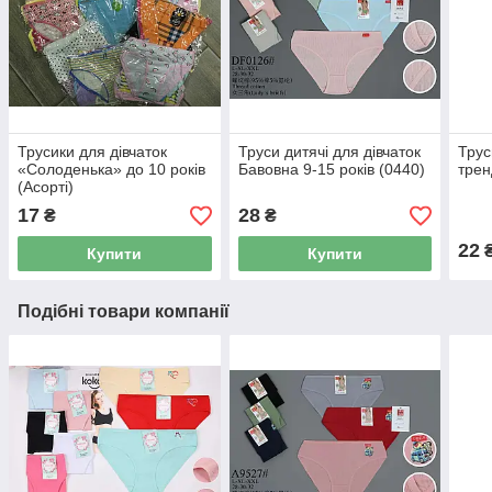
Трусики для дівчаток
Труси дитячі для дівчаток
Трус
«Солоденька» до 10 років
Бавовна 9-15 років (0440)
трен
(Асорті)
17
28
₴
₴
22
Купити
Купити
Подібні товари компанії