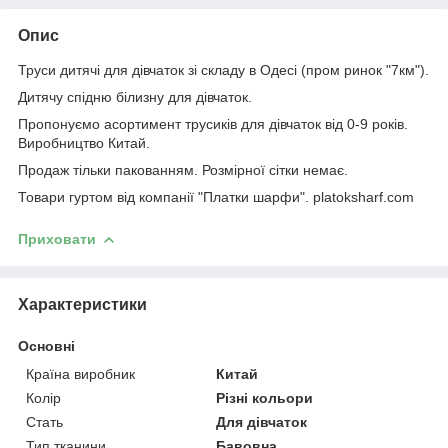
Опис
Труси дитячі для дівчаток зі складу в Одесі (пром ринок "7км").
Дитячу спідню білизну для дівчаток.
Пропонуємо асортимент трусиків для дівчаток від 0-9 років.
Виробництво Китай.
Продаж тільки пакованням. Розмірної сітки немає.
Товари гуртом від компанії "Платки шарфи". platoksharf.com
Приховати
Характеристики
Основні
Країна виробник
Китай
Колір
Різні кольори
Стать
Для дівчаток
Тип тканини
Бавовна