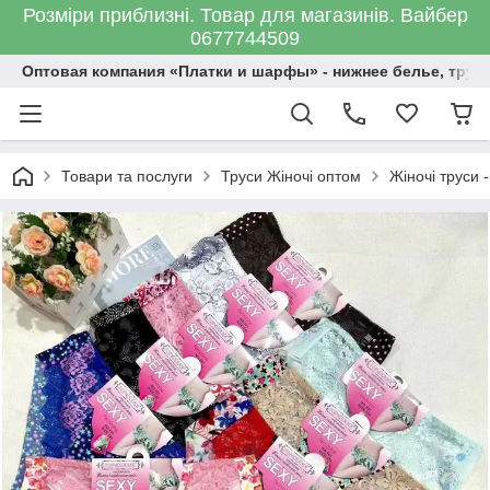
Розміри приблизні. Товар для магазинів. Вайбер
0677744509
Оптовая компания «Платки и шарфы» - нижнее белье, трус
Товари та послуги
Труси Жіночі оптом
Жіночі труси -