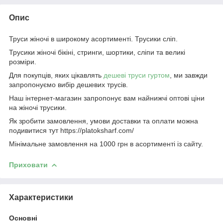
Опис
Труси жіночі в широкому асортименті. Трусики сліп.
Трусики жіночі бікіні, стринги, шортики, сліпи та великі
розміри.
Для покупців, яких цікавлять
дешеві труси гуртом
, ми завжди
запропонуємо вибір дешевих трусів.
Наш інтернет-магазин запропонує вам найнижчі оптові ціни
на жіночі трусики.
Як зробити замовлення, умови доставки та оплати можна
подивитися тут https://platoksharf.com/
Мінімальне замовлення на 1000 грн в асортименті із сайту.
Приховати
Характеристики
Основні