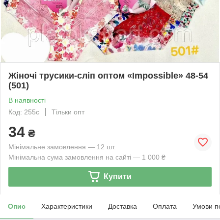
Жіночі трусики-сліп оптом «Impossible» 48-54
(501)
В наявності
Код: 255с
Тільки опт
34
₴
Мінімальне замовлення — 12 шт.
Мінімальна сума замовлення на сайті — 1 000 ₴
Купити
Опис
Характеристики
Доставка
Оплата
Умови п