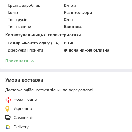
Країна виробник
Китай
Колір
Різні кольори
Тип трусів
Сліп
Тип тканини
Бавовна
Користувальницькі характеристики
Розмір жіночого одягу (UA)
Різні
Візерунки і принти
Жіноча нижня білизна
Приховати
Умови доставки
Доставка здійснюється тільки по передоплаті.
Нова Пошта
Укрпошта
Самовивіз
Delivery