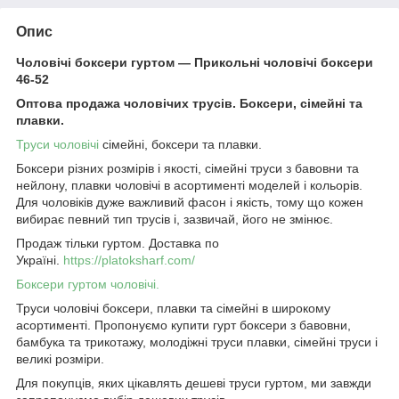
Опис
Чоловічі боксери гуртом — Прикольні чоловічі боксери
46-52
Оптова продажа чоловічих трусів. Боксери, сімейні та
плавки.
Труси чоловічі
сімейні, боксери та плавки.
Боксери різних розмірів і якості, сімейні труси з бавовни та
нейлону, плавки чоловічі в асортименті моделей і кольорів.
Для чоловіків дуже важливий фасон і якість, тому що кожен
вибирає певний тип трусів і, зазвичай, його не змінює.
Продаж тільки гуртом. Доставка по
Україні.
https://platoksharf.com/
Боксери гуртом чоловічі.
Труси чоловічі боксери, плавки та сімейні в широкому
асортименті. Пропонуємо купити гурт боксери з бавовни,
бамбука та трикотажу, молодіжні труси плавки, сімейні труси і
великі розміри.
Для покупців, яких цікавлять дешеві труси гуртом, ми завжди