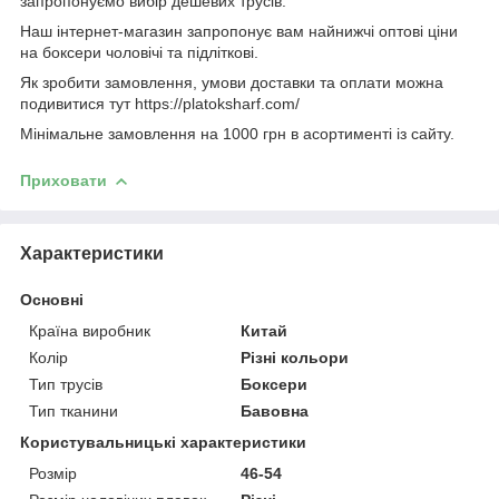
запропонуємо вибір дешевих трусів.
Наш інтернет-магазин запропонує вам найнижчі оптові ціни
на боксери чоловічі та підліткові.
Як зробити замовлення, умови доставки та оплати можна
подивитися тут https://platoksharf.com/
Мінімальне замовлення на 1000 грн в асортименті із сайту.
Приховати
Характеристики
Основні
Країна виробник
Китай
Колір
Різні кольори
Тип трусів
Боксери
Тип тканини
Бавовна
Користувальницькі характеристики
Розмір
46-54